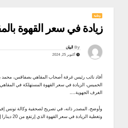
وطنية
زيادة في سعر القهوة بالم
By
البيان
أكتوبر 25, 2024
أفاد نائب رئيس غرفة أصحاب المقاهي بصفاقس، محمد بن ع
الغرف الجهوية….
وأوضح، المصدر ذاته، في تصريح لصحفية وكالة تونس إفريقي
وتغطية الزيادة في سعر القهوة الذي إرتفع من 20 دينارا إلى 34،5 دينارا للكيلوغرام الواحد”.