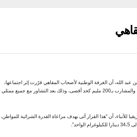
قاهي
بد الله، أن الغرفة الوطنية لأصحاب المقاهي قرّرت إثر اجتماعها،
الخميس، الزيادة في سعر القهوة المستهلكة في المقاهي والمشارب بـ200 مليم كحد أقصى، وذلك بعد التشاور مع جميع ممثلي
ا للأنباء، أن “هذا القرار أتى بهدف مراعاة القدرة الشرائية للمواطن،