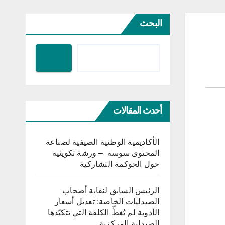
البحث
أحدث المقالات
الأكاديمية الوطنية الصيفية لصناعة
المحتوى سوسة – ورشة تكوينية
حول الحوكمة التشاركية
الرئيس السابق لنقابة أصحاب
الصيدليات الخاصة: تعديل أسعار
الأدوية لم يُغطِّ الكلفة التي تتكبّدها
الصيدلية المركزية