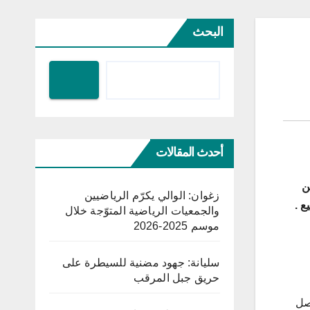
البحث
أحدث المقالات
نين
زغوان: الوالي يكرّم الرياضيين
ع .
والجمعيات الرياضية المتوّجة خلال
موسم 2025-2026
سليانة: جهود مضنية للسيطرة على
حريق جبل المرقب
فصل