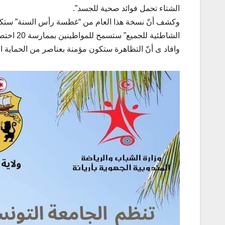
الشتاء تحمل فوائد صحية للجسد”.
وكشف أنّ نسخة هذا العام من “غطسة رأس السنة” ستكون 
الشاطئية للجميع” ستسمح للمواطينين بممارسة 20 اختصاصا رياضيا مفتوحا.
وافاد ى أنّ التظاهرة ستكون مؤمنة بعناصر من الحماية 