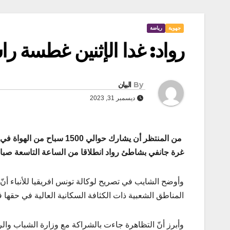
جهوية
رياضة
رواد: غدا الإثنين غطسة ر
By
البيان
ديسمبر 31, 2023
غرة جانفي بشاطئ رواد انطلاقا من الساعة التاسعة صباح
وأوضح الشايب في تصريح لوكالة تونس افريقيا للأنباء أ
المناطق الشعبية ذات الكثافة السكانية العالية في حقها 
وأبرز أنّ التظاهرة جاءت بالشراكة مع وزارة الشباب والريا