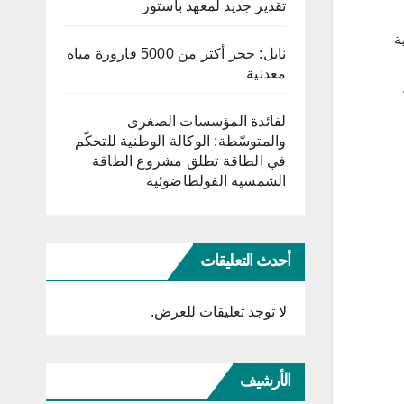
تقدير جديد لمعهد باستور
ة
نابل: حجز أكثر من 5000 قارورة مياه
معدنية
لفائدة المؤسسات الصغرى
والمتوسّطة: الوكالة الوطنية للتحكّم
في الطاقة تطلق مشروع الطاقة
الشمسية الفولطاضوئية
أحدث التعليقات
لا توجد تعليقات للعرض.
الأرشيف