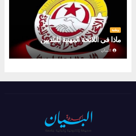
وطنية
ماذا في اللائحة المهنية للبلديين
البيان