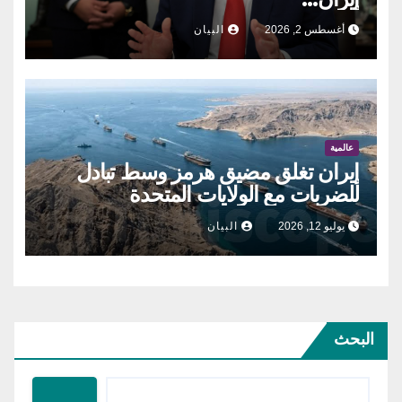
أغسطس 2, 2026
البيان
عالمية
إيران تغلق مضيق هرمز وسط تبادل
للضربات مع الولايات المتحدة
يوليو 12, 2026
البيان
البحث