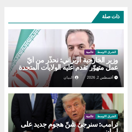
ذات صلة
الشرق الاوسط
عالمية
وزير الخارجية الإيراني: نحذّر من أيّ
عمل متهوّر تقدم عليه الولايات المتحدة
أغسطس 2, 2026
البيان
الشرق الاوسط
عالمية
ترامب: سنرجئ شنّ هجوم جديد على
إيران…