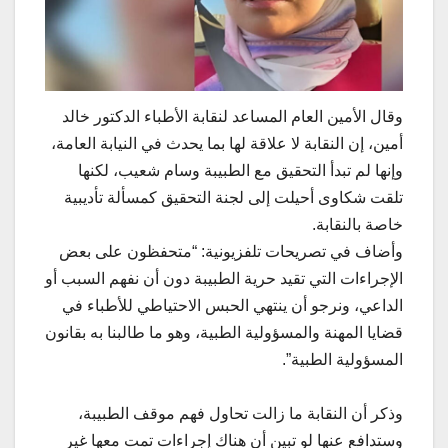
وقال الأمين العام المساعد لنقابة الأطباء الدكتور خالد
أمين، إن النقابة لا علاقة لها بما يحدث في النيابة العامة،
وإنها لم تبدأ التحقيق مع الطبيبة وسام شعيب، لكنها
تلقت شكاوى أحيلت إلى لجنة التحقيق كمسألة تأديبية
خاصة بالنقابة.
وأضاف في تصريحات تلفزيونية: “متحفظون على بعض
الإجراءات التي تقيد حرية الطبيبة دون أن نفهم السبب أو
الداعي، ونرجو أن ينتهي الحبس الاحتياطي للأطباء في
قضايا المهنة والمسؤولية الطبية، وهو ما طالبنا به بقانون
المسؤولية الطبية”.
وذكر أن النقابة ما زالت تحاول فهم موقف الطبيبة،
وستدافع عنها لو تبين أن هناك إجراءات تمت معها غير