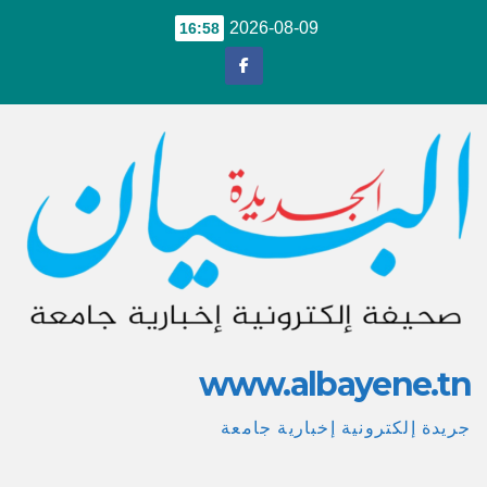
Ski
2026-08-09
16:58
t
conten
www.albayene.tn
جريدة إلكترونية إخبارية جامعة