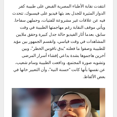
انتقدت نقابة الأطباء المصرية القبض على طبيبة كفر
الدوار المثيرة للجدل بعد بثها فيديو على فيسبوك، تتحدث
فيه عن علاقات غير مشروعة للفتيات، وحملهن سفاحا.
ويأتي موقف النقابة رغم مهاجمتها الطبيبة في وقت
سابق، بعدما أثار الفيديو حالة جدل كبيرة وحقق ملايين
المشاهدات في وقت قياسي، وانقسم الجمهور بين مؤيد
للطبيبة وصفوا ما فعلته “بدق ناقوس الخطر”، وبين
آخرين هاجموها بشدة بداعي إفشاء أسرار المرضى
وتشويه صورة المجتمع، ودافعت الطبيبة وسام شعيب،
عن نفسها بأنها كانت “حسنة النية”، وأن التعبير خانها في
بعض الألفاظ.