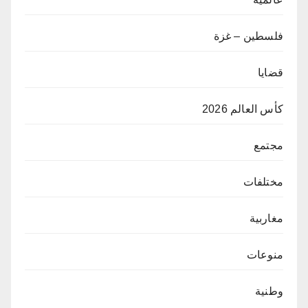
فلسطين – غزة
قضايا
كأس العالم 2026
مجتمع
مختلفات
مغاربية
منوعات
وطنية