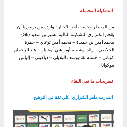
التشكيلة المحتملة:
من المنتظر وحسب آخر الأخبار الواردة من بريتوريا أن
يقحم الكنزاري التشكيلة التالية: بشير بن سعيد (Gk)-
محمد أمين بن حميدة – محمد أمين توغاي – حمزة
الجلاصي – رائد بوشنيبة-أونوتشي أوغبيلو – عبد الرحمان
كوناتي – حسام تقا-يوسف البلايلي – دياكيتي – إلياس
موكوانا
تصريحات ما قبل اللقاء
المدرب ماهر الكنزاري: كلي ثقة في الترشح