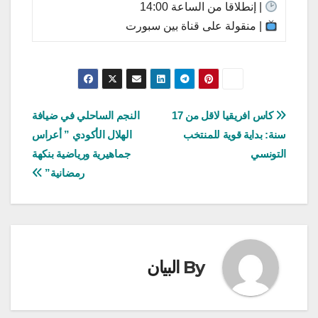
| إنطلاقا من الساعة 14:00
| منقولة على قناة بين سبورت
تصفّح
كاس افريقيا لاقل من 17
النجم الساحلي في ضيافة
سنة: بداية قوية للمنتخب
الهلال الأكودي ” أعراس
المقالات
التونسي
جماهيرية ورياضية بنكهة
رمضانية”
By
البيان