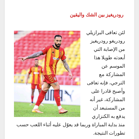
رودريغيز بين الشك واليقين
لئن تعافى البرازيلي
رودريغو رودريغيز
من الإصابة التي
أبعدته طويلا هذا
الموسم عن
المشاركة مع
الترجي، فإنه تعافى
وأصبح قادرا على
المشاركة، غير أنه
من المستبعد أن
يدفع به الكنزاري
منذ بداية المباراة وربما قد يعوّل عليه أثناء اللعب حسب
تطورات النتيجة.