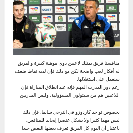
منافسنا فريق يمتلك لاعبين ذوي موهبة كبيرة والفريق
له أفكار لعب واضحة لكن مع ذلك فإن لديه نقاط ضعف
سنعمل على استغلالها.
رغم دور المدرب المهم فإنه عند انطلاق المباراة فإن
اللاعبين هم من سيتولون المسؤولية، وليس المدربين
بخصوص تواجد كاردوزو في الترجي سابقا، فإن ذلك
ليس مهما كثيرا ولا يشكل عنصرا إيجابيا للمنافس.
باعتبار أن اليوم كل الفريق تعرف بعضها البعض جيدا