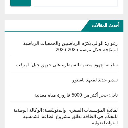
أحدث المقالات
زغوان: الوالي يكرّم الرياضيين والجمعيات الرياضية
المتوّجة خلال موسم 2025-2026
سليانة: جهود مضنية للسيطرة على حريق جبل المرقب
تقدير جديد لمعهد باستور
نابل: حجز أكثر من 5000 قارورة مياه معدنية
لفائدة المؤسسات الصغرى والمتوسّطة: الوكالة الوطنية
للتحكّم في الطاقة تطلق مشروع الطاقة الشمسية
الفولطاضوئية