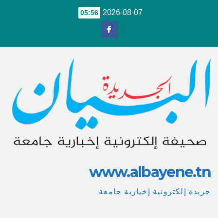
Ski
2026-08-07
05:56
t
conten
www.albayene.tn
جريدة إلكترونية إخبارية جامعة