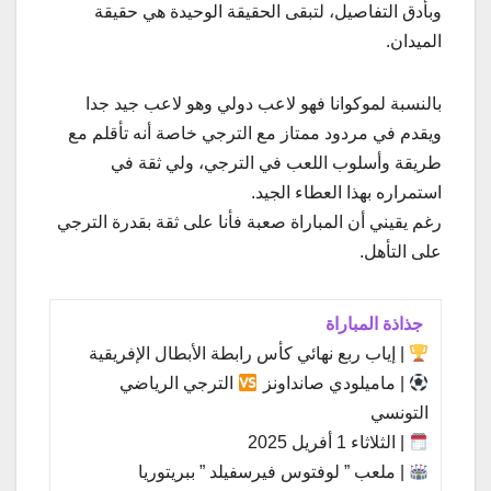
وبأدق التفاصيل، لتبقى الحقيقة الوحيدة هي حقيقة
الميدان.
بالنسبة لموكوانا فهو لاعب دولي وهو لاعب جيد جدا
ويقدم في مردود ممتاز مع الترجي خاصة أنه تأقلم مع
طريقة وأسلوب اللعب في الترجي، ولي ثقة في
استمراره بهذا العطاء الجيد.
رغم يقيني أن المباراة صعبة فأنا على ثقة بقدرة الترجي
على التأهل.
جذاذة المباراة
| إياب ربع نهائي كأس رابطة الأبطال الإفريقية
| ماميلودي صانداونز
الترجي الرياضي
التونسي
| الثلاثاء 1 أفريل 2025
| ملعب ” لوفتوس فيرسفيلد ” ببريتوريا