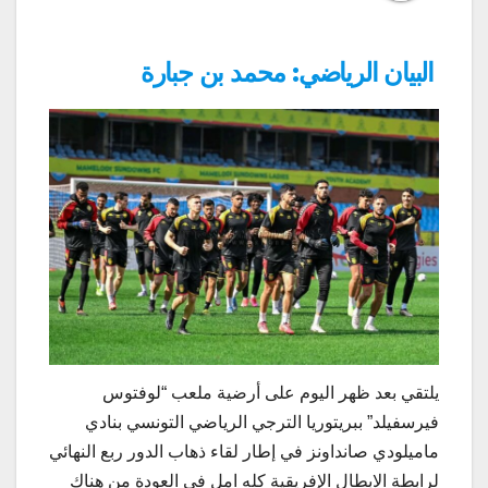
البيان الرياضي: محمد بن جبارة
يلتقي بعد ظهر اليوم على أرضية ملعب “لوفتوس
فيرسفيلد” ببريتوريا الترجي الرياضي التونسي بنادي
ماميلودي صانداونز في إطار لقاء ذهاب الدور ربع النهائي
لرابطة الابطال الإفريقية كله امل في العودة من هناك