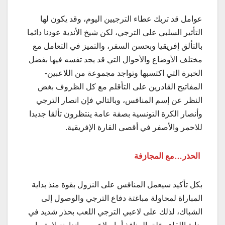
عوامل قد تربك عطاء الترجيين اليوم، وقد يكون لها
التأثير السلبي على الترجي، لكن شيخ الأندية عودنا دائما
بالتألق إفريقيا وبحسن السفر، والتميز في التعامل مع
مختلف الأوضاع والأحوال التي قد يجد تفسه فيها بفضل
الخبرة التي اكتسبها وتواجد مجموعة من اللاعبين-
المفاتيح القادرين على التأقلم مع كل الظروف بغض
النظر عن إسم المنافس، وبالتالي فإن انصار الترجي
وأنصار الكرة التونسية بصفة عامة ينتظرون تألقا جديدا
للاحمر والأصفر في أقصى القارة الإفريقية.
الحذر…مع المجازفة
بكل تأكيد سيعمل المنافس على النزول بقوة منذ بداية
المباراة لمحاولة مباغتة دفاع الترجي والوصول إلى
الشباك، لذلك على لاعبي الترجي اللعب بحذر شديد في