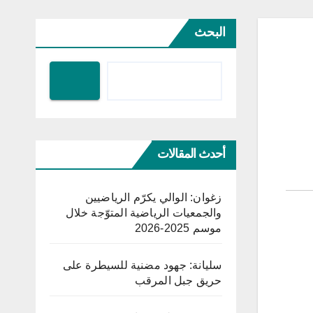
البحث
أحدث المقالات
زغوان: الوالي يكرّم الرياضيين
والجمعيات الرياضية المتوّجة خلال
موسم 2025-2026
سليانة: جهود مضنية للسيطرة على
حريق جبل المرقب