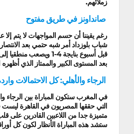
زملائهم.
صانداونز في طريق مفتوح
رغم يقيننا أن حسم المواجهات لا يتم إلا 
شباب بلوزداد أمر شبه حتمي بعد الانتص
قبل أسبوع بنايجة 4-1 وي
بعد المستوى الكبير والممتاز الذي أظهره 
الرجاء والأهلي: كل الاحتمالات وارد
في المغرب ستكون المباراة بين الرجاء وا
التي حققها المصريون في القاهرة ليست فا
متميزة جدا من اللاعبين القادرين على قل
ستشد هذه المباراة الأنظار لكون كل أوراق