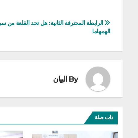
تصفّح
الرابطة المحترفة الثانية: هل تحد القلعة من س
الهمهاما
المقالات
By
البيان
ذات صلة