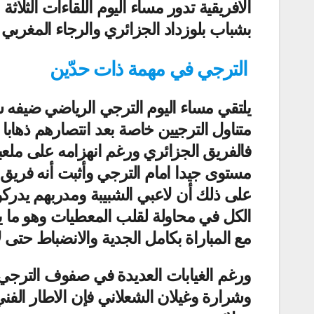
الافريقية تدور مساء اليوم اللقاءات الثلا
بشباب بلوزداد الجزائري والرجاء المغربي 
الترجي في مهمة ذات حدّين
يلتقي مساء اليوم الترجي الرياضي ضيفه ش
متناول الترجيين خاصة بعد انتصارهم ذهاب
فالفريق الجزائري ورغم انهزامه على ملع
مستوى جيدا امام الترجي وأثبت أنه فريق
على ذلك أن لاعبي الشبيبة ومدربهم يدرك
الكل في محاولة لقلب المعطيات وهو ما يجب
مع المباراة بكامل الجدية والانضباط حتى
ورغم الغيابات العديدة في صفوف الترجي
وشرارة وغيلان الشعلاني فإن الاطار الفن