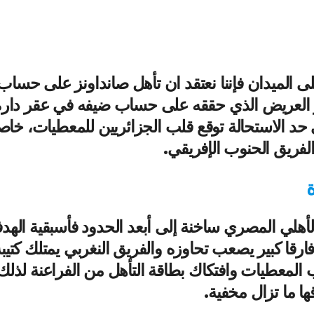
على الميدان فإننا نعتقد ان تأهل صانداونز على حساب
ار العريض الذي حققه على حساب ضيفه في عقر داره
صعب منطقيا إلى حد الاستحالة توقع قلب الجزائريين للمعطيات، خا
الفريق الحنوب الإفريقي.
ة
لأهلي المصري ساخنة إلى أبعد الحدود فأسبقية الهد
رقا كبير يصعب تحاوزه والفريق النغربي يمتلك كتيب
ب المعطيات وافتكاك بطاقة التأهل من الفراعنة لذلك
ها ما تزال مخفية.