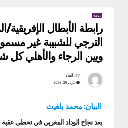
رياضة
رابطة الأبطال الإفريقية/الد
الترجي للشبيبة غير مسمو
وبين الرجاء والأهلي كل
By
البيان
أبريل 29, 2023
البيان: محمد بلغيث
بعد نجاح الوداد المغربي في تخطي عقبة س