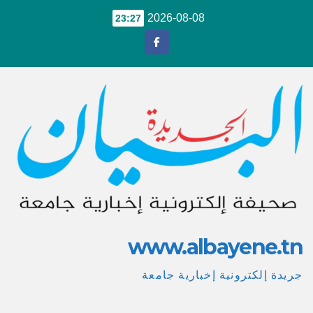
Ski
2026-08-08
23:27
t
conten
www.albayene.tn
جريدة إلكترونية إخبارية جامعة