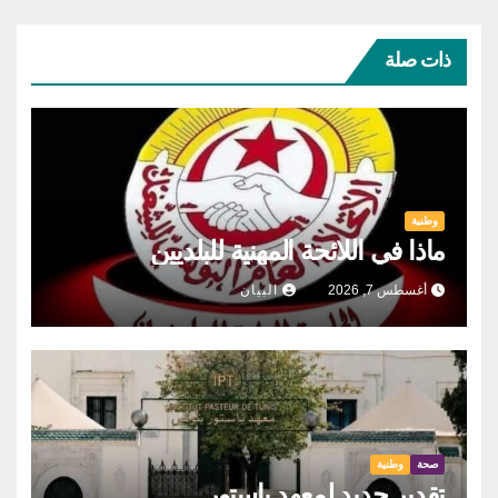
ذات صلة
وطنية
ماذا في اللائحة المهنية للبلديين
أغسطس 7, 2026
البيان
صحة
وطنية
تقدير جديد لمعهد باستور