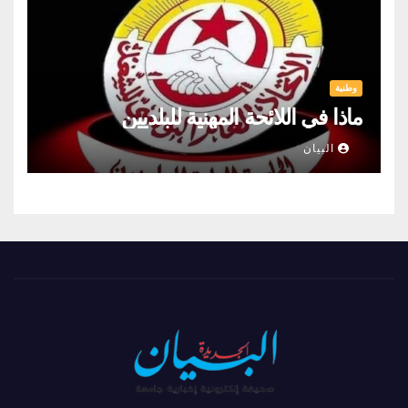
وطنية
ماذا في اللائحة المهنية للبلديين
البيان