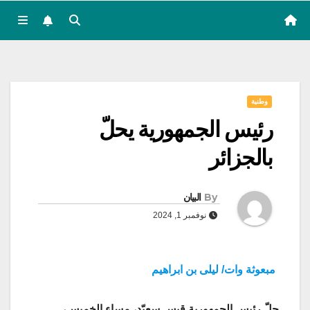
وطنية
رئيس الجمهورية يحلّ
بالجزائر
By
البيان
نوفمبر 1, 2024
مبعوثة وات/ ليلى بن ابراهيم
حلّ رئيس الجمهورية قيس سعيّد، مساء الخميس،