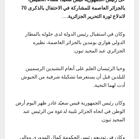
بالجزائر العاصمة للمشاركة في الاحتفال بالذكرى 70
لاندلاع ثورة التحرير الجزائرية.
…
وكان في استقبال رئيس الدولة لدى حلوله بالمطار
الدولي هواري بومدين بالجزائر العاصمة، نظيره
الجزائري عبد المجيد تبون.
وحيا الرئيسان العلم على أنغام النشيدين الرسميين
للبلدين قبل أن يستعرضا تشكيلة شرفية من الجيوش
أدت لهما التحية.
وكان رئيس الجمهورية قيس سعيّد غادر ظهر اليوم أرض
الوطن في اتجاه الجزائر تلبية لدعوة من الرئيس عبد
المجيد تبون.
وكان في توديعه رئيس الحكومة كمال المدوري ووالي