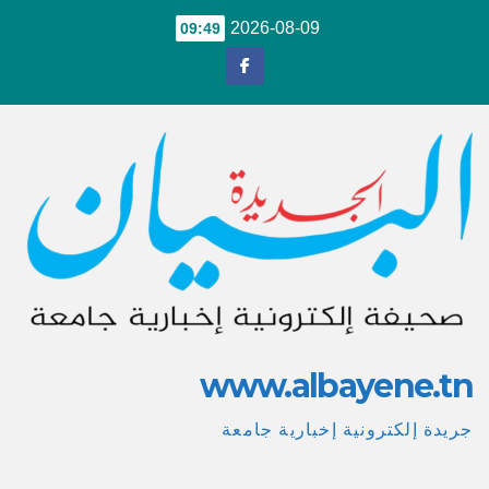
Ski
2026-08-09
09:49
t
conten
www.albayene.tn
جريدة إلكترونية إخبارية جامعة