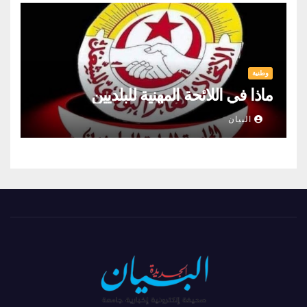
وطنية
ماذا في اللائحة المهنية للبلديين
البيان