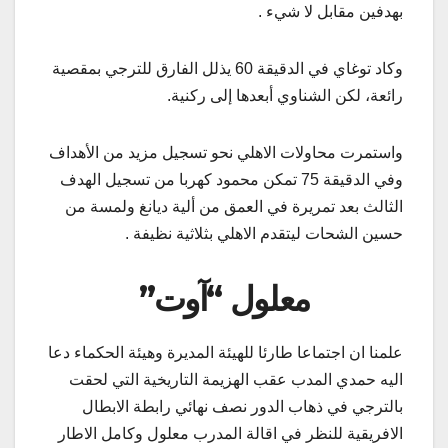
بهدفين مقابل لا شيء .
وكاد توغاي في الدقيقة 60 يذلل الفارق للترجي بمقصية
رائعة، لكن الشناوي أبعدها إلى ركنية.
واستمرت محاولات الاهلي نحو تسجيل مزيد من الأهداف
وفي الدقيقة 75 تمكن محمود كهربا من تسجيل الهدف
الثالث بعد تمريرة في العمق من ألية ديانغ ولمسة من
حسين الشحات ليتقدم الاهلي بثلاثية نظيفة .
معلول “آوت”
علمنا ان اجتماعا طارئا للهيئة المديرة وهيئة الحكماء دعا
اليه حمدي المدب عقب الهزيمة التاريخية التي لحقت
بالترجي في ذهاب الدور نصف نهائي رابطة الابطال
الافريقية للنظر في اقالة المدرب معلول وكامل الاطار