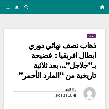
رياضة
ذهاب نصف نهائي دوري
ابطال افريقيا : فضيحة
بـ”جلاجل”… بعد ثلاثية
تاريخية من “المارد الأحمر”
By
البيان
مايو 13, 2023