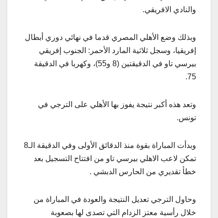
والنادي الافريقي.
وبذلك وضع الأهلي المصري قدما في نهائي دوري أبطال
إفريقيا، وسجل ثلاثية المارد الأحمر: الجنوب إفريقي
بيرسي تاو في الدقيقتين (8 و55)، وكهربا في الدقيقة
75.
وتعد هذه أكبر نتيجة يفوز بها الأهلي على الترجي في
تونس.
وبدأت المباراة بقوة منذ الدقائق الأولى وفي الدقيقة الـ8
تمكن لاعب الاهلي بيرسي تاو من افتتاح التسجيل بعد
خطأ تقديري من الحارس الدبشي .
وحاول الترجي تعديل النتيجة والعودة في المباراة من
خلال رأسية معتز الزدام التي تصدى لها بصعوبة