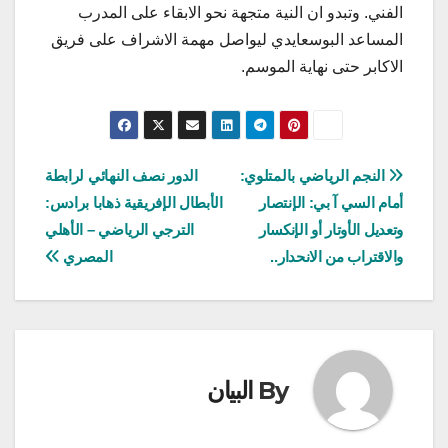
الفني. وتبدو ان النية متجهة نحو الابقاء على المدرب
المساعد البوسعايدي ليواصل مهمة الاشراف على فريق
الاكابر حتى نهاية الموسم.
تصفّح
النجم الرياضي بالمتلوي:
الدور نصف النهائي لرابطة
أمام السي آ بي: الإنتصار
الأبطال الإفريقية ذهابا برادس:
المقالات
وتعديل الأوتار أو الإنكسار
الترجي الرياضي – الأهلي
والاقتراب من الانحدار..
المصري
By
البيان