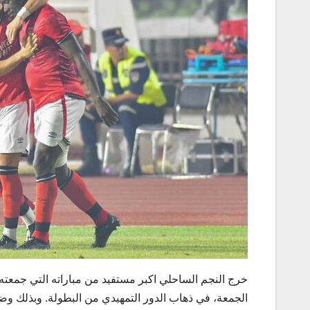
الجمعة، في ذهاب الدور التمهيدي من البطولة. وبذلك وضع ال