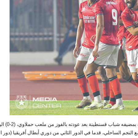
خرج النجم الساحلي اكبر مستفيد من مباراته التي جمعته بمضيفه شباب
نجم الساحلي، قدما في الدور الثاني من دوري أبطال أفريقيا (دور الـ32)