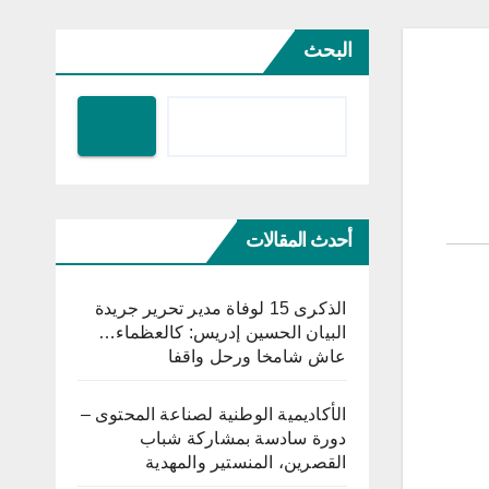
البحث
أحدث المقالات
الذكرى 15 لوفاة مدير تحرير جريدة
البيان الحسين إدريس: كالعظماء…
عاش شامخا ورحل واقفا
الأكاديمية الوطنية لصناعة المحتوى –
دورة سادسة بمشاركة شباب
القصرين، المنستير والمهدية