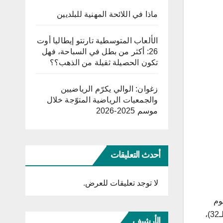
ماذا في اللائحة المهنية للبلديين
الألعاب المتوسطية تارنتو إيطاليا أوت
26: أكثر من بطل في السباحة، فهل
تكون الحصيلة ثقيلة من الذهب؟؟
زغوان: الوالي يكرّم الرياضيين
والجمعيات الرياضية المتوّجة خلال
موسم 2025-2026
أحدث التعليقات
لا توجد تعليقات للعرض.
 قسنطينة بعد عودته بالفوز من ملعب حملاوي، (2-0) اليوم
،
الأرشيف