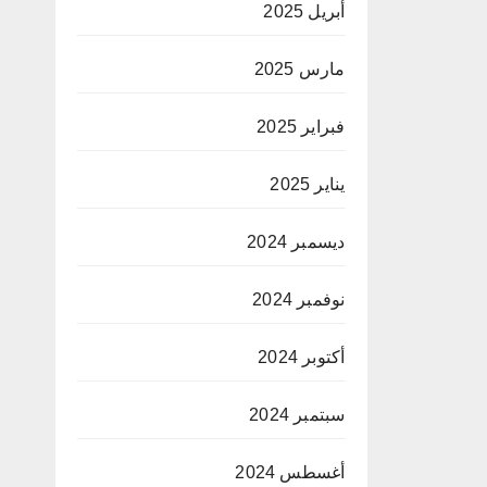
أبريل 2025
مارس 2025
فبراير 2025
يناير 2025
ديسمبر 2024
نوفمبر 2024
أكتوبر 2024
سبتمبر 2024
أغسطس 2024