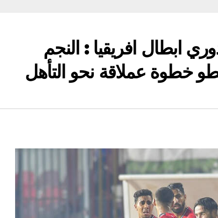
ري ابطال افريقيا : النجم
و خطوة عملاقة نحو التأهل