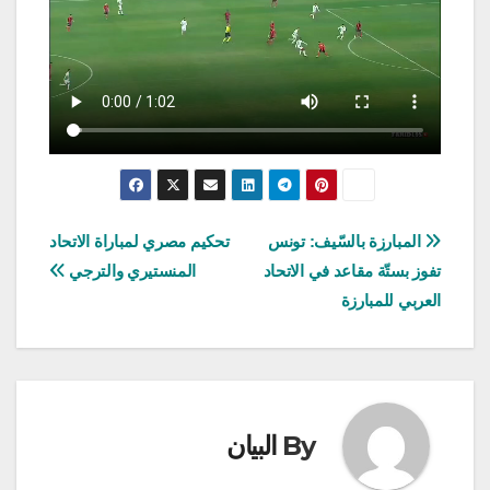
تصفّح
المبارزة بالسّيف: تونس
تحكيم مصري لمباراة الاتحاد
تفوز بستّة مقاعد في الاتحاد
المنستيري والترجي
المقالات
العربي للمبارزة
By
البيان