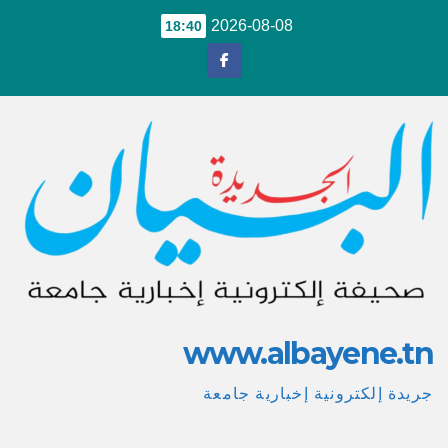
Ski
2026-08-08
18:40
t
conten
www.albayene.tn
جريدة إلكترونية إخبارية جامعة