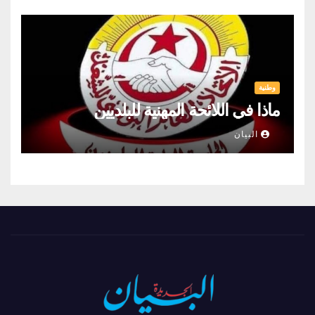
وطنية
ماذا في اللائحة المهنية للبلديين
البيان