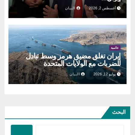
أغسطس 2, 2026
البيان
عالمية
إيران تغلق مضيق هرمز وسط تبادل
للضربات مع الولايات المتحدة
يوليو 12, 2026
البيان
البحث