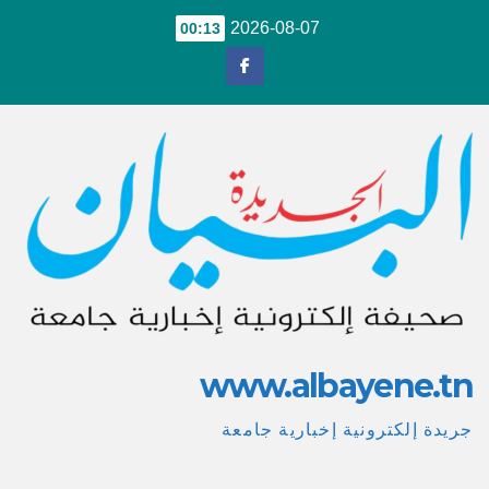
Ski
2026-08-07
00:13
t
conten
www.albayene.tn
جريدة إلكترونية إخبارية جامعة