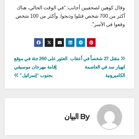
وقال كوهين لصحفيين أجانب: “في الوقت الحالي، هناك
أكثر من 700 شخص قتلوا وذبحوا. وأكثر من 100 شخص
وقعوا في الأسر”.
تصفّح
مقتل 27 شخصاً في أعقاب
العثور على 260 جثة في موقع
انهيار سد في العاصمة
إقامة مهرجان موسيقي
المقالات
الكاميرونية
بجنوب “إسرائيل”
By
البيان