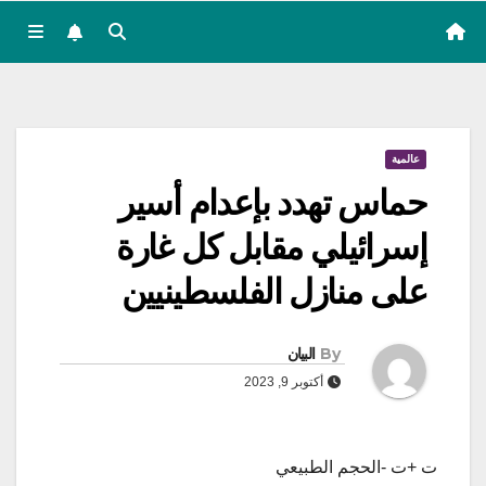
عالمية
حماس تهدد بإعدام أسير
إسرائيلي مقابل كل غارة
على منازل الفلسطينيين
By
البيان
أكتوبر 9, 2023
ت +ت -الحجم الطبيعي