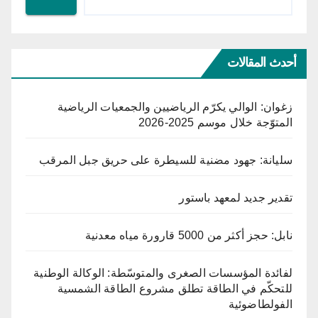
أحدث المقالات
زغوان: الوالي يكرّم الرياضيين والجمعيات الرياضية
المتوّجة خلال موسم 2025-2026
سليانة: جهود مضنية للسيطرة على حريق جبل المرقب
تقدير جديد لمعهد باستور
نابل: حجز أكثر من 5000 قارورة مياه معدنية
لفائدة المؤسسات الصغرى والمتوسّطة: الوكالة الوطنية
للتحكّم في الطاقة تطلق مشروع الطاقة الشمسية
الفولطاضوئية