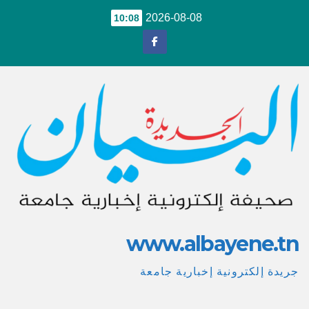
Ski
2026-08-08
10:08
t
conten
www.albayene.tn
جريدة إلكترونية إخبارية جامعة