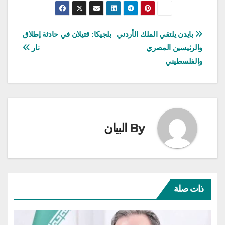
تصفّح
بايدن يلتقي الملك الأردني
بلجيكا: قتيلان في حادثة إطلاق
والرئيسين المصري
نار
المقالات
والفلسطيني
By
البيان
ذات صلة