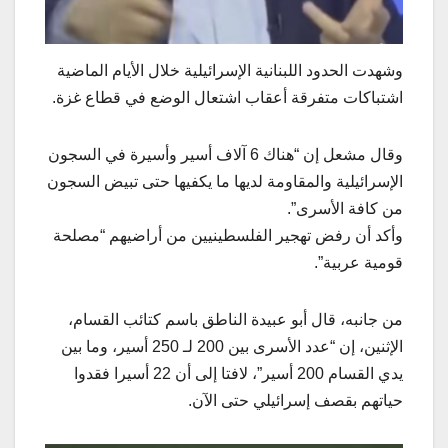
وشهدت الحدود اللبنانية الإسرائيلية خلال الأيام الماضية
اشتباكات متفرقة أعقاب اشتعال الوضع في قطاع غزة.
وقال مشعل إن “هناك 6 آلاف أسير وأسيرة في السجون
الإسرائيلية والمقاومة لديها ما يكفيها حتى تبيض السجون
من كافة الأسرى”.
وأكد أن رفض تهجير الفلسطينيين من أراضيهم “مصلحة
قومية عربية”.
من جانبه، قال أبو عبيدة الناطق باسم كتائب القسام،
الإثنين، إن “عدد الأسرى بين 200 لـ 250 أسير، وما بين
يدي القسام 200 أسير”، لافتا إلى أن 22 أسيرا فقدوا
حياتهم بقصف إسرائيلي حتى الآن.