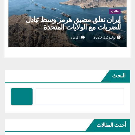
عالمية
إيران تغلق مضيق هرمز وسط تبادل
للضربات مع الولايات المتحدة
يوليو 12, 2026
البيان
البحث
أحدث المقالات