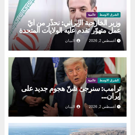
الشرق الاوسط
عالمية
وزير الخارجية الإيراني: نحذّر من أيّ
عمل متهوّر تقدم عليه الولايات المتحدة
أغسطس 2, 2026
البيان
الشرق الاوسط
عالمية
ترامب: سنرجئ شنّ هجوم جديد على
إيران…
أغسطس 2, 2026
البيان