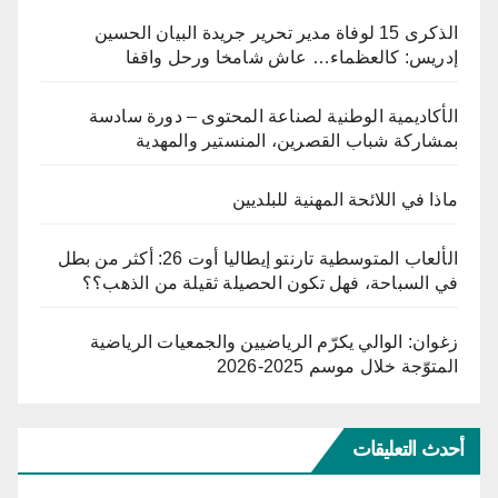
الذكرى 15 لوفاة مدير تحرير جريدة البيان الحسين
إدريس: كالعظماء… عاش شامخا ورحل واقفا
الأكاديمية الوطنية لصناعة المحتوى – دورة سادسة
بمشاركة شباب القصرين، المنستير والمهدية
ماذا في اللائحة المهنية للبلديين
الألعاب المتوسطية تارنتو إيطاليا أوت 26: أكثر من بطل
في السباحة، فهل تكون الحصيلة ثقيلة من الذهب؟؟
زغوان: الوالي يكرّم الرياضيين والجمعيات الرياضية
المتوّجة خلال موسم 2025-2026
أحدث التعليقات