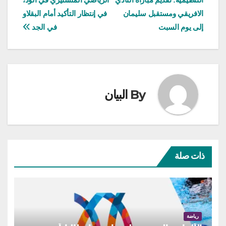
المقالات
الافريقي ومستقبل سليمان
في إنتظار التأكيد أمام البقلاو
إلى يوم السبت
في الجد
By
البيان
ذات صلة
رياضة