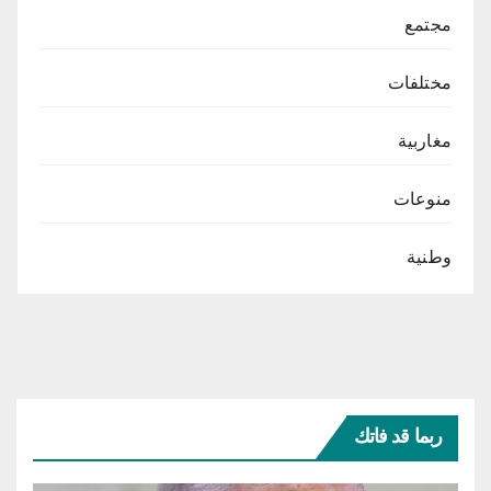
مجتمع
مختلفات
مغاربية
منوعات
وطنية
ربما قد فاتك