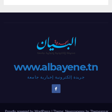
www.albayene.tn
جريدة إلكترونية إخبارية جامعة
.
Proudly powered by WordPress
|
Theme: Newspaperex by
Themeansar