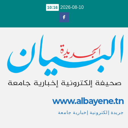
Ski
2026-08-10
10:16
t
conten
www.albayene.tn
جريدة إلكترونية إخبارية جامعة