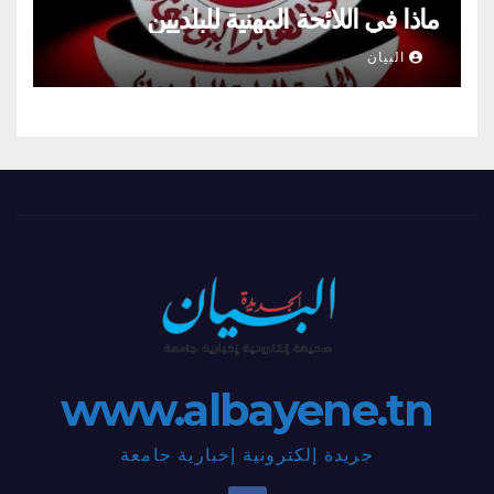
ماذا في اللائحة المهنية للبلديين
البيان
www.albayene.tn
جريدة إلكترونية إخبارية جامعة