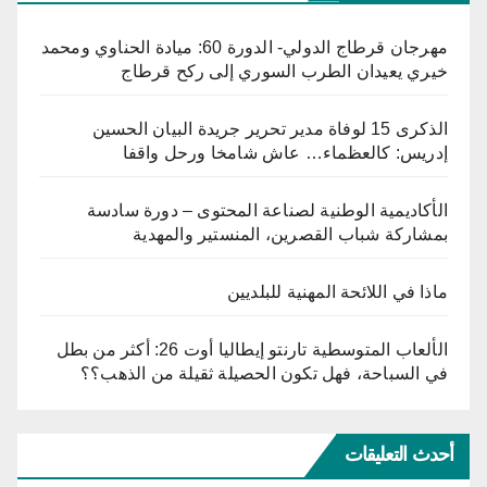
مهرجان قرطاج الدولي- الدورة 60: ميادة الحناوي ومحمد
خيري يعيدان الطرب السوري إلى ركح قرطاج
الذكرى 15 لوفاة مدير تحرير جريدة البيان الحسين
إدريس: كالعظماء… عاش شامخا ورحل واقفا
الأكاديمية الوطنية لصناعة المحتوى – دورة سادسة
بمشاركة شباب القصرين، المنستير والمهدية
ماذا في اللائحة المهنية للبلديين
الألعاب المتوسطية تارنتو إيطاليا أوت 26: أكثر من بطل
في السباحة، فهل تكون الحصيلة ثقيلة من الذهب؟؟
أحدث التعليقات