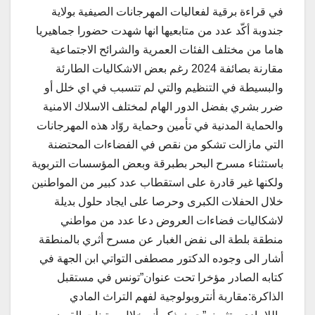
في قراءة برقية لفعاليات المهرجانات الصيفية بولاية
جندوبة أكّد عدد من متابعيها انها شهدت حضورا جماهيريا
هاما من مختلف الفئات العمرية والشرائح الاجتماعية
مقارنة بصائفة 2024 رغم بعض الاشكاليات الطارئة
والبسيطة في التنظيم والتي لم تتسبب في اي خلل أو
ضرر بشري بفضل الدور الهام لمختلف الاسلاك الامنية
والحماية المدنية في تأمين وحماية روّاد هذه المهرجانات
التي مازالت تشكو من نقص في الفضاءات المحتضنة
باستثناء مسرح البحر بطبرقة وبعض المؤسسات التربوية
ولكنها غير قادرة على استقطاب عدد كبير من المواطنين
خلال الحفلات الكبرى وحرصا على ايجاد حلول بديلة
لاشكاليات فضاءات العروض دعا عدد من مواطني
منطقة بلطة الى نفض الغبار عن مسرح أثري بالمنطقة
أشار الى وجوده الدكتور مصطفى التواتي ابن الجهة في
كتابه الصادر مؤخرا تحت عنوان”تونس في مستقبل
الذاكرة:مقاربة أنتروبولوجية لفهم التراث المادي