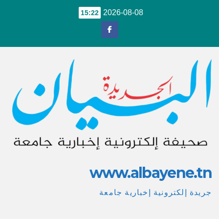
Ski
2026-08-08
15:22
t
conten
www.albayene.tn
جريدة إلكترونية إخبارية جامعة