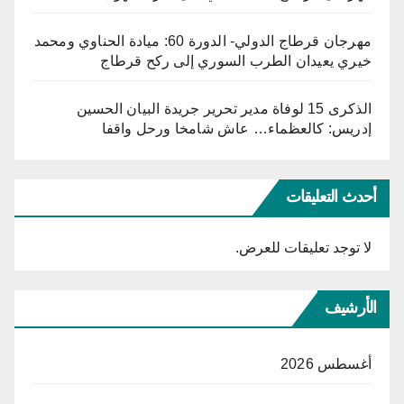
مهرجان قرطاج الدولي- الدورة 60: ميادة الحناوي ومحمد
خيري يعيدان الطرب السوري إلى ركح قرطاج
الذكرى 15 لوفاة مدير تحرير جريدة البيان الحسين
إدريس: كالعظماء… عاش شامخا ورحل واقفا
أحدث التعليقات
لا توجد تعليقات للعرض.
الأرشيف
أغسطس 2026