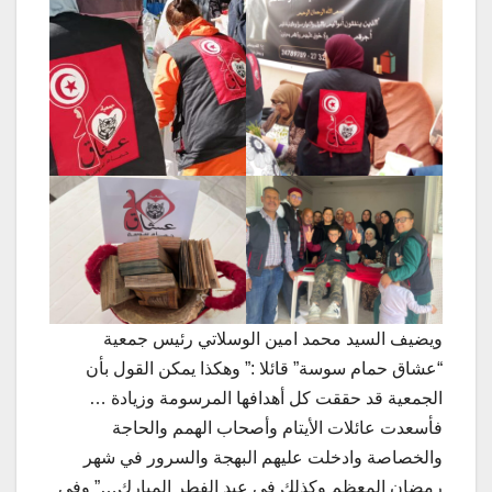
ويضيف السيد محمد امين الوسلاتي رئيس جمعية
“عشاق حمام سوسة” قائلا :” وهكذا يمكن القول بأن
الجمعية قد حققت كل أهدافها المرسومة وزيادة …
فأسعدت عائلات الأيتام وأصحاب الهمم والحاجة
والخصاصة وادخلت عليهم البهجة والسرور في شهر
رمضان
المعظم وكذلك في عيد الفطر المبارك…” وفي