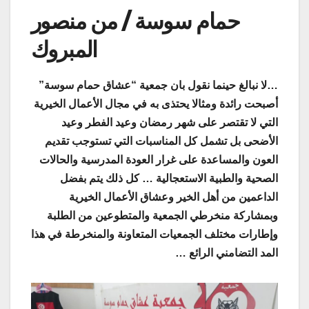
حمام سوسة / من منصور
المبروك
…لا نبالغ حينما نقول بان جمعية “عشاق حمام سوسة”
أصبحت رائدة ومثالا يحتذى به في مجال الأعمال الخيرية
التي لا تقتصر على شهر رمضان وعيد الفطر وعيد
الأضحى بل تشمل كل المناسبات التي تستوجب تقديم
العون والمساعدة على غرار العودة المدرسية والحالات
الصحية والطبية الاستعجالية … كل ذلك يتم بفضل
الداعمين من أهل الخير وعشاق الأعمال الخيرية
وبمشاركة منخرطي الجمعية والمتطوعين من الطلبة
وإطارات مختلف الجمعيات المتعاونة والمنخرطة في هذا
المد التضامني الرائع …