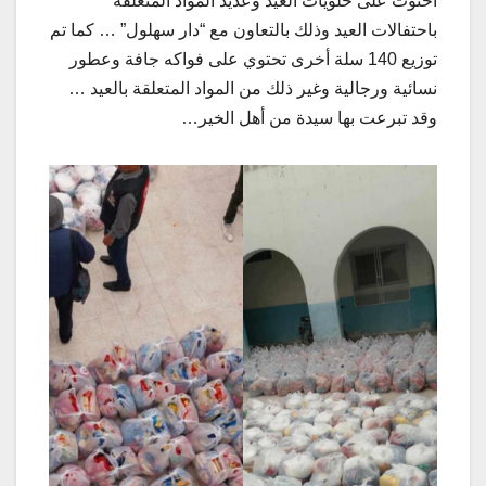
احتوت على حلويات العيد وعديد المواد المتعلقة
باحتفالات العيد وذلك بالتعاون مع “دار سهلول” … كما تم
توزيع 140 سلة أخرى تحتوي على فواكه جافة وعطور
نسائية ورجالية وغير ذلك من المواد المتعلقة بالعيد …
وقد تبرعت بها سيدة من أهل الخير…