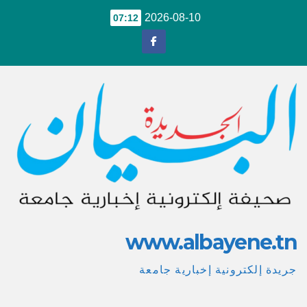
Ski
2026-08-10
07:12
t
conten
www.albayene.tn
جريدة إلكترونية إخبارية جامعة