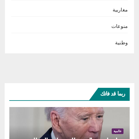
مغاربية
منوعات
وطنية
ربما قد فاتك
عالمية