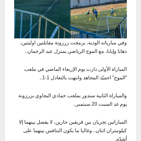
وفي مبارياته الودية، برمجت زرزونة مقابلتين اوليتين،
ذهابا وإيابا، مع الموج الرياضي بمنزل عبد الرحمان..
المباراة الأولى دارت يوم الإربعاء الماضي في ملعب
“الموج” احميّد المجاهد وانتهت بالتعادل 1-1..
والمباراة الثانية ستدور بملعب حمادي البجاوي بزرزونة
يوم غد السبت 20 سبتمبر..
المباراتين تجريان بين فريقين جارين، لا يفصل بينهما إلا
كيلومتران اثنان.. وغالبا ما يكون التنافس بينهما على
أشدّه.