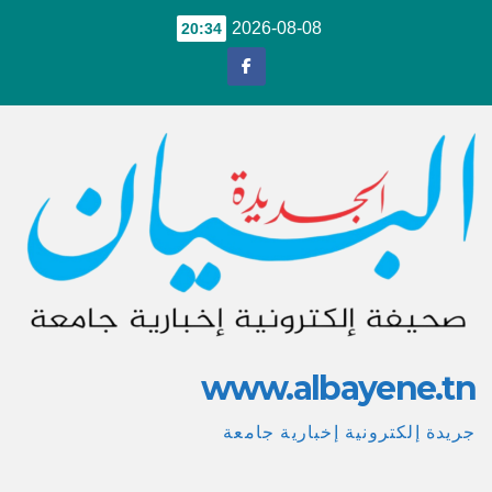
Ski
2026-08-08
20:34
t
conten
www.albayene.tn
جريدة إلكترونية إخبارية جامعة