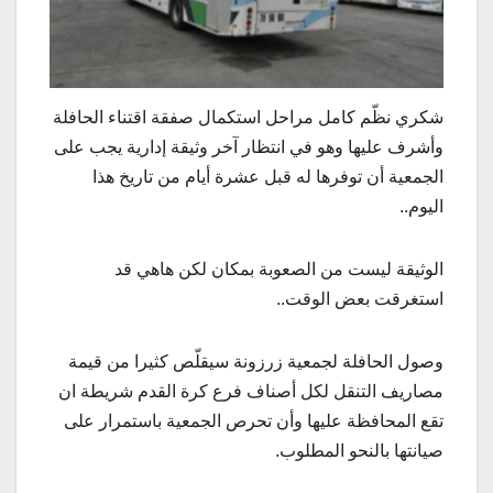
شكري نظّم كامل مراحل استكمال صفقة اقتناء الحافلة
وأشرف عليها وهو في انتظار آخر وثيقة إدارية يجب على
الجمعية أن توفرها له قبل عشرة أيام من تاريخ هذا
اليوم..
الوثيقة ليست من الصعوبة بمكان لكن هاهي قد
استغرقت بعض الوقت..
وصول الحافلة لجمعية زرزونة سيقلّص كثيرا من قيمة
مصاريف التنقل لكل أصناف فرع كرة القدم شريطة ان
تقع المحافظة عليها وأن تحرص الجمعية باستمرار على
صيانتها بالنحو المطلوب.