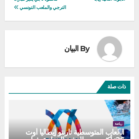
المقالات
الترجي والملعب التونسي
By
البيان
ذات صلة
رياضة
الألعاب المتوسطية تارنتو إيطاليا أوت