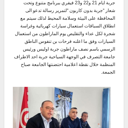
جربة ايام 21 و22 و23 فيفري ببرنامج متنوع وتحت
شعار “جربة بدون كاربون “لتمرير رسالة تدعو الى
المحافظة على البيئة وسلامة المحيط لذلك سيتم مع
انطلاق السباقات استعمال سيارات كهربائية وغراسة
شجرة لكل عداء والتقليص يوم الماراطون من استعمال
السيارات وفق ما اعلنه فرحات بن تنفوس الناطق
الرسمي باسم نصف ماراطون جربة اوليس ورئيس
جامعة التصرف في الوجهة السياحية جربة احد الاطراف
المنظمة خلال نقطة اعلامية احتضنتها الجامعة صباح
الجمعة.