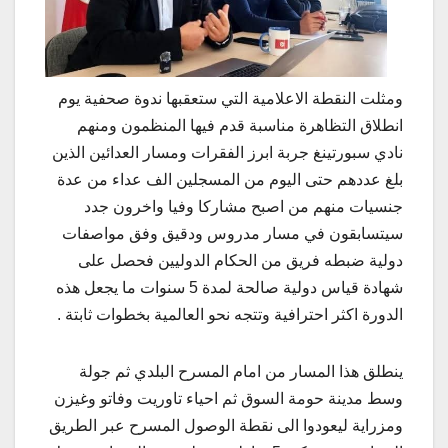
ومثلت النقطة الاعلامية التي ستعقبها ندوة صحفية يوم
انطلاق التظاهرة مناسبة قدم فيها المنظمون ومنهم
نادي سبورتينغ جربة ابرز الفقرات ومسار العدائين الذين
بلغ عددهم حتى اليوم من المسجلين الف عداء من عدة
جنسيات منهم من اصبح مشاركا وفيا واخرون جدد
سيتسابقون في مسار مدروس ودقيق وفق مواصفات
دولية ضبطه فريق من الحكام الدوليين فحصل على
شهادة قياس دولية صالحة لمدة 5 سنوات ما يجعل هذه
الدورة اكثر احترافية وتتجه نحو العالمية بخطوات ثابتة .
ينطلق هذا المسار من امام المسرح البلدي ثم جولة
وسط مدينة حومة السوق ثم احياء تاوريت وفاتو وغيزن
ومزراية ليعودوا الى نقطة الوصول المسرح عبر الطريق