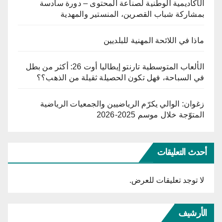
الأكاديمية الوطنية لصناعة المحتوى – دورة سادسة
بمشاركة شباب القصرين، المنستير والمهدية
ماذا في اللائحة المهنية للبلديين
الألعاب المتوسطية تارنتو إيطاليا أوت 26: أكثر من بطل
في السباحة، فهل تكون الحصيلة ثقيلة من الذهب؟؟
زغوان: الوالي يكرّم الرياضيين والجمعيات الرياضية
المتوّجة خلال موسم 2025-2026
أحدث التعليقات
لا توجد تعليقات للعرض.
الأرشيف