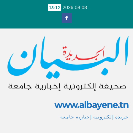
Ski
2026-08-08
13:12
t
conten
www.albayene.tn
جريدة إلكترونية إخبارية جامعة