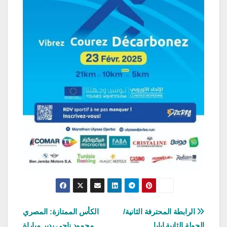
تصفّح
الرابطة المحترفة الثانية/
الكأس الممتازة: المصري
الجولة الثانية إيابا
محمود ناجي يدير مباراة