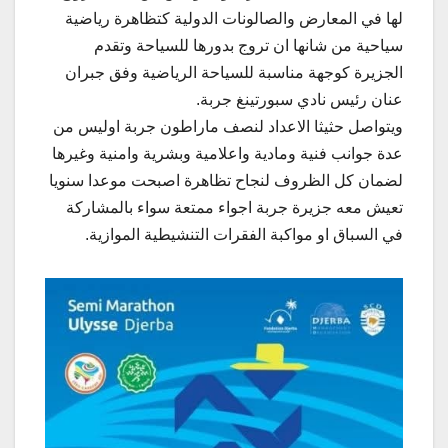
لها في المعارض والصالونات الدولية كتظاهرة رياضية
سياحية من شانها ان تروج بدورها للسياحة وتقدم
الجزيرة كوجهة مناسبة للسياحة الرياضية وفق جبران
عنان رئيس نادي سبورتينغ جربة.
ويتواصل حثيثا الاعداد لنصف ماراطون جربة اوليس من
عدة جوانب فنية ومادية واعلامية وبشرية وامنية وغيرها
لضمان كل الظروف لنجاح تظاهرة اصبحت موعدا سنويا
تعيش معه جزيرة جربة اجواء ممتعة سواء بالمشاركة
في السباق او مواكبة الفقرات التنشيطية الموازية.