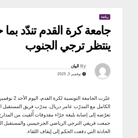
رياضة
جامعة كرة القدم تندّد ب
ينتظر ترجي الجنوب
By
البيان
نوفمبر 3, 2025
الكامل مع المدرّب عامر دربال، مدرّب فريق المستقبل ا
تعرّضه إلى إصابة بليغة جرّاء مقذوفات أُلقيت من المدارج 
جمعت فريقي الترجي الرياضي الجرجيسي والمستقبل ال
الحادثة التي دفعت الحكم إلى إيقاف اللقاء.