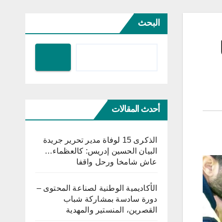
البحث
أحدث المقالات
الذكرى 15 لوفاة مدير تحرير جريدة
البيان الحسين إدريس: كالعظماء…
عاش شامخا ورحل واقفا
الأكاديمية الوطنية لصناعة المحتوى –
دورة سادسة بمشاركة شباب
القصرين، المنستير والمهدية