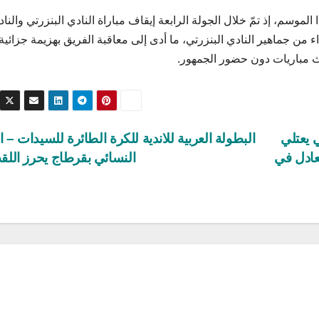
ذا الموسم، إذ تمّ خلال الجولة الرابعة إيقاف مباراة النادي البنزرتي والنا
لجولة 12 – الترجي يعتلي
البطولة العربية للاندية للكرة الطائرة للسيدات – ا
عادل في
النسائي بقرطاج يحرز الل