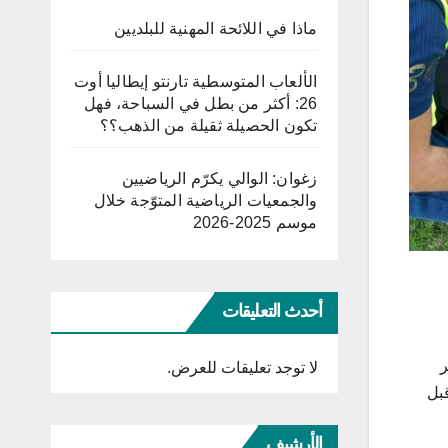
ماذا في اللائحة المهنية للبلديين
الألعاب المتوسطية تارنتو إيطاليا أوت
26: أكثر من بطل في السباحة، فهل
تكون الحصيلة ثقيلة من الذهب؟؟
زغوان: الوالي يكرّم الرياضيين
والجمعيات الرياضية المتوّجة خلال
موسم 2025-2026
أحدث التعليقات
ر
لا توجد تعليقات للعرض.
بل
الأرشيف