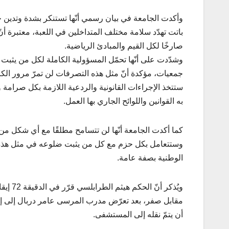
وأكدت الجامعة في بيان رسمي أنّها تستنكر بشدة وتدين 
باتت تهدّد سلامة مختلف المتداخلين في اللعبة، معتبرة أنّ م
صارخًا لكل القيم والمبادئ الرياضية.
وشدّدت على أنّها تحمّل المسؤولية الكاملة لكل من يثبت تو
جمعيات، مؤكدة أنّ مثل هذه التصرفات لن تمرّ مرور الكرام
ستتخذ الإجراءات القانونية والردعية اللازمة بكل صرامة
به القوانين واللوائح الجاري بها العمل.
كما أكدت الجامعة أنّها لن تتسامح مطلقًا مع أي شكل من
وستتعامل بكل حزم مع كل من يثبت ضلوعه في مثل هذه ال
الوطنية بصفة عامة.
ويُذكر
مقابل صفر، بعد تعرّض مدرب المرسى عامر دربال إلى إ
أن يتمّ نقله إلى المستشفى.