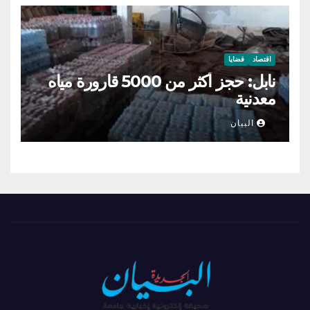
اقتصاد
قضايا
نابل: حجز أكثر من 5000 قارورة مياه
معدنية
البيان