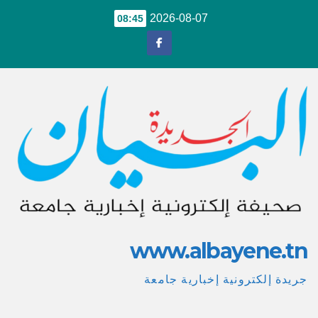
Ski
2026-08-07
08:45
t
conten
www.albayene.tn
جريدة إلكترونية إخبارية جامعة