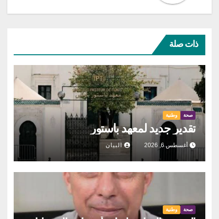
ذات صلة
صحة
وطنية
تقدير جديد لمعهد باستور
أغسطس 6, 2026
البيان
صحة
وطنية