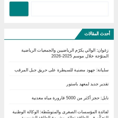
أحدث المقالات
زغوان: الوالي يكرّم الرياضيين والجمعيات الرياضية
المتوّجة خلال موسم 2025-2026
سليانة: جهود مضنية للسيطرة على حريق جبل المرقب
تقدير جديد لمعهد باستور
نابل: حجز أكثر من 5000 قارورة مياه معدنية
لفائدة المؤسسات الصغرى والمتوسّطة: الوكالة الوطنية
للتحكّم في الطاقة تطلق مشروع الطاقة الشمسية