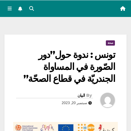
صحة
تونس : ندوة حول”دور
الصّورة في المساواة
الجندريّة في قطاع الصحّة”
By
البيان
سبتمبر 20, 2023