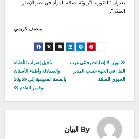
بعنوان “الصّورة التّربويّة لصحّة المرأة في نظر الإطار
الطبّي”.
منصف كريمي
تصفّح
توزر: لا إصابات بحمّى غرب
تأجيل إضراب الأطباء
النيل في الجهة حسب المدير
والصيادلة وأطباء الأسنان
المقالات
الجهوي للصحّة
بالصحة العمومية إلى 29 و30
نوفمبر القادم
By
البيان