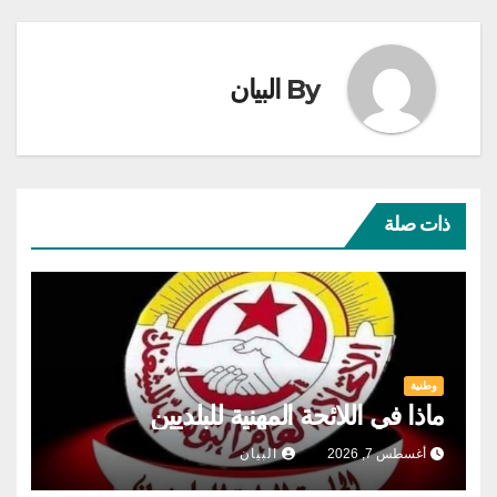
By
البيان
ذات صلة
وطنية
ماذا في اللائحة المهنية للبلديين
أغسطس 7, 2026
البيان