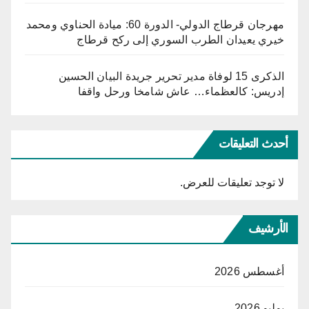
مهرجان قرطاج الدولي- الدورة 60: ميادة الحناوي ومحمد
خيري يعيدان الطرب السوري إلى ركح قرطاج
الذكرى 15 لوفاة مدير تحرير جريدة البيان الحسين
إدريس: كالعظماء… عاش شامخا ورحل واقفا
أحدث التعليقات
لا توجد تعليقات للعرض.
الأرشيف
أغسطس 2026
يوليو 2026