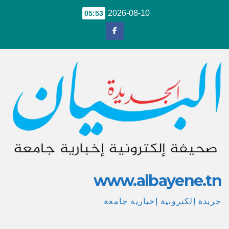
Ski
2026-08-10
05:53
t
conten
www.albayene.tn
جريدة إلكترونية إخبارية جامعة