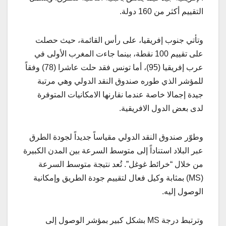
التقييم أكثر من 160 دولة.
وتأتي جنوب إفريقيا، على رأس القائمة، حيث حصلت
على تقييم 100 نقطة، بينما جاءت المغرب الأولى في
عرب إفريقيا (95)، أما تونس فقد حلت عاشرا (78) وفقاً
للمؤشر الذي طوره صندوق النقد الدولي وهي مرتبة
جيدة إجمالا خاصة عندما نقارنها الامكانيات المتوفرة
لدى بعض الدول الافريقية.
وطوّر صندوق النقد الدولي مقياساً جديداً لجودة الطرق
عبر البلاد استناداً إلى متوسط السرعة بين المدن الكبيرة
من خلال “خرائط غوغل”. تُعد نتيجة متوسط السرعة
(MS) بمثابة وكيل فعال لتقييم جودة الطريق وإمكانية
الوصول إليه.
وترتبط درجة MS بشكل كبير بمؤشر الوصول إلى