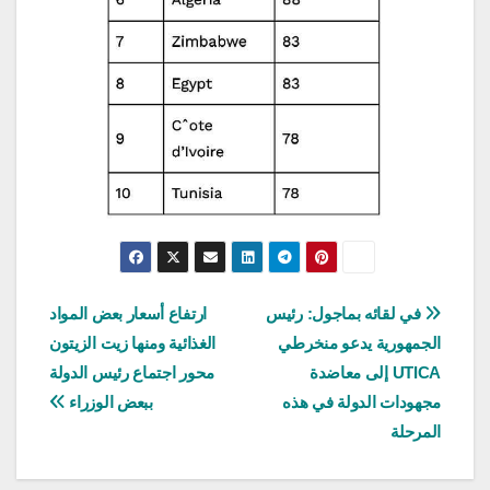
تصفّح
في لقائه بماجول: رئيس
ارتفاع أسعار بعض المواد
الجمهورية يدعو منخرطي
الغذائية ومنها زيت الزيتون
المقالات
UTICA إلى معاضدة
محور اجتماع رئيس الدولة
مجهودات الدولة في هذه
ببعض الوزراء
المرحلة