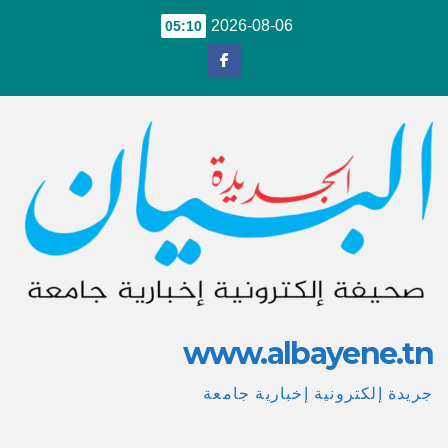
Ski
2026-08-06
05:10
t
conten
www.albayene.tn
جريدة إلكترونية إخبارية جامعة