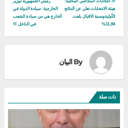
تصفّح
انتخابات المجالس المحلية:
رئيس الجمهورية لوزير
هيئة الانتخابات تعلن عن النتائج
الخارجية: سيادة الدولة في
المقالات
الأوليةونسبة الاقبال بلغت
الخارج هي من سيادة الشعب
11,84%
في الداخل
By
البيان
ذات صلة