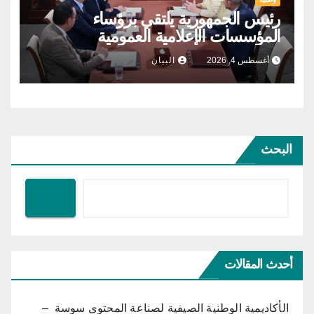
رئيس الجمهورية يلتقي برؤساء
المؤسسات الإعلامية العمومية
أغسطس 4, 2026
البيان
البحث
أحدث المقالات
الأكاديمية الوطنية الصيفية لصناعة المحتوى سوسة –