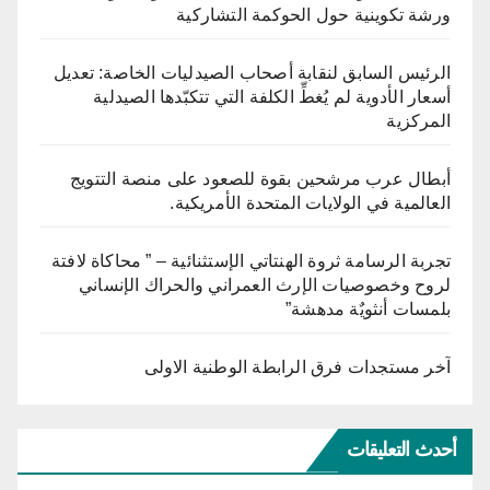
ورشة تكوينية حول الحوكمة التشاركية
الرئيس السابق لنقابة أصحاب الصيدليات الخاصة: تعديل
أسعار الأدوية لم يُغطِّ الكلفة التي تتكبّدها الصيدلية
المركزية
أبطال عرب مرشحين بقوة للصعود على منصة التتويج
العالمية في الولايات المتحدة الأمريكية.
تجربة الرسامة ثروة الهنتاتي الإستثنائية – ” محاكاة لافتة
لروح وخصوصيات الإرث العمراني والحراك الإنساني
بلمسات أنثويٌة مدهشة”
آخر مستجدات فرق الرابطة الوطنية الاولى
أحدث التعليقات