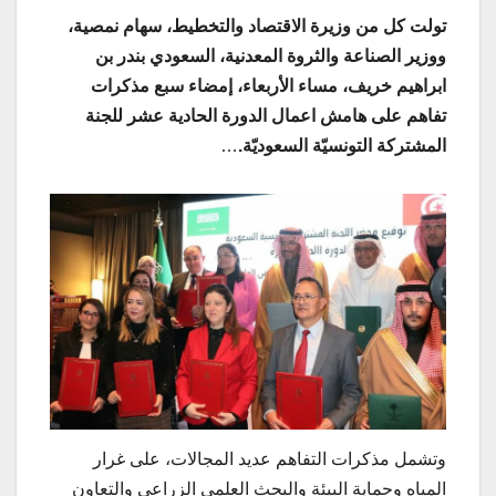
تولت كل من وزيرة الاقتصاد والتخطيط، سهام نمصية،
ووزير الصناعة والثروة المعدنية، السعودي بندر بن
ابراهيم خريف، مساء الأربعاء، إمضاء سبع مذكرات
تفاهم على هامش اعمال الدورة الحادية عشر للجنة
المشتركة التونسيّة السعوديّة.
…
وتشمل مذكرات التفاهم عديد المجالات، على غرار
المياه وحماية البيئة والبحث العلمي الزراعي والتعاون