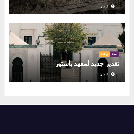
البيان
صحة
وطنية
تقدير جديد لمعهد باستور
البيان