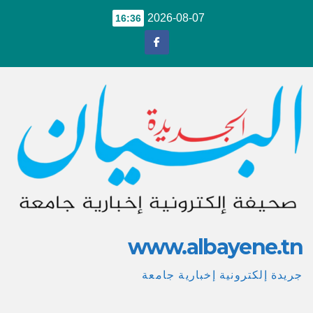
Ski
2026-08-07
16:36
t
conten
www.albayene.tn
جريدة إلكترونية إخبارية جامعة