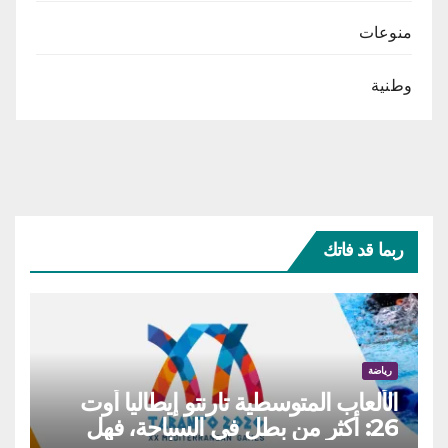
منوعات
وطنية
ربما قد فاتك
رياضة
الألعاب المتوسطية تارنتو إيطاليا أوت
26: أكثر من بطل في السباحة، فهل