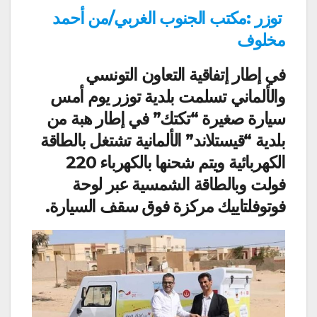
توزر :مكتب الجنوب الغربي/من أحمد
مخلوف
في إطار إتفاقية التعاون التونسي
والألماني تسلمت بلدية توزر يوم أمس
سيارة صغيرة “تكتك” في إطار هبة من
بلدية “قيستلاند” الألمانية تشتغل بالطاقة
الكهربائية ويتم شحنها بالكهرباء 220
فولت وبالطاقة الشمسية عبر لوحة
فوتوفلتاييك مركزة فوق سقف السيارة.