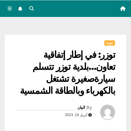
جهوية
توزر: في إطار إتفاقية
تعاون…بلدية توزر تتسلم
سيارةصغيرة تشتغل
بالكهرباء وبالطاقة الشمسية
By
البيان
أبريل 16, 2023