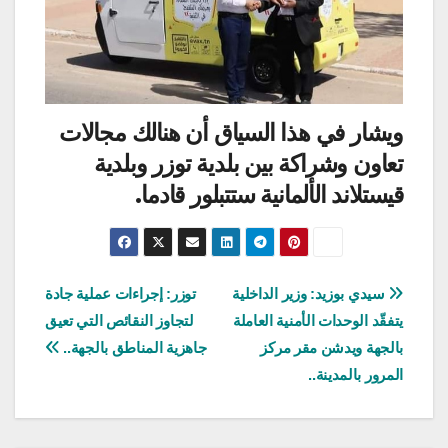
ويشار في هذا السياق أن هنالك مجالات
تعاون وشراكة بين بلدية توزر وبلدية
قيستلاند الألمانية ستتبلور قادما.
تصفّح
سيدي بوزيد: وزير الداخلية
توزر: إجراءات عملية جادة
يتفقّد الوحدات الأمنية العاملة
لتجاوز النقائص التي تعيق
المقالات
بالجهة ويدشن مقر مركز
جاهزية المناطق بالجهة..
المرور بالمدينة..