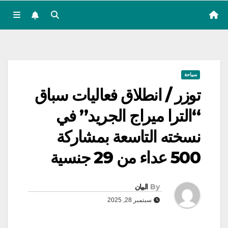
سياحة
توزر / انطلاق فعاليات سباق
“الترا ميراج الجريد” في
نسخته التاسعة بمشاركة
500 عداء من 29 جنسية
By
البيان
سبتمبر 28, 2025