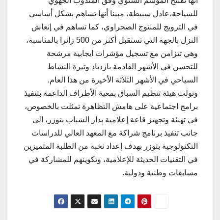
أنها تفتتح الموسم الشتوي وفق المندوب الجهوي
للسياحة،عادل سبيطة، مبينا أنها تساهم بشكل أساسي
في الترويج للمنتوج الصحراوي، كما تساهم في إنعاش
النزل بالجهة التي تستقبل أكثر من 500 زائرا بالمناسبة،
وهي تتزامن مع تسجيل مؤشرات ايجابية مرشحة
للتحسن في الأشهر القادمة بازدياد وتيرة النشاط
السياحي في الأشهر الثلاثة الأخيرة من هذا العام.
وتولت هيئة تنظيم السباق بمعية الأطراف الداعمة بتنفيذ
برامج اجتماعية على هامش التظاهرة تمثلت بالخصوص،
في تهيئة وتجهيز قاعة إعلامية بدار الشباب بتوزر، الى
جانب تنفيذ برنامج شراكة مع المعهد العالي للدراسات
التكنولوجية بتوزر بهدف إعداد نخبة من الطلبة المتميزين
في التقنيات الحديثة للإعلامية، وتكوينهم للمشاركة في
مسابقات وطنية ودولية.