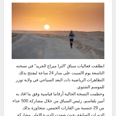
انطلقت فعاليات سباق “الترا ميراج الجريد” في نسخته
التاسعة يوم االسبت على مدار 24 ساعة ليفتتح بذلك
التظاهرات الرياضية ذات البعد السياحي في ولاية توزر
للموسم الشتوي.
وحطمت النسخة الحالية أرقاما قياسية وفق ما افاد به
أمير بلقاسم، رئيس السباق من خلال مشاركة 500 عداء
من 29 جنسية من القارات الخمس، متجاوزة بذلك
الدورات السابقة ،حيث شهدت الدورة الاولى مشاركة