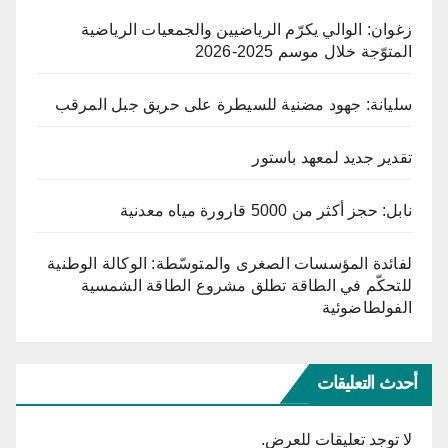
زغوان: الوالي يكرّم الرياضيين والجمعيات الرياضية
المتوّجة خلال موسم 2025-2026
سليانة: جهود مضنية للسيطرة على حريق جبل المرقب
تقدير جديد لمعهد باستور
نابل: حجز أكثر من 5000 قارورة مياه معدنية
لفائدة المؤسسات الصغرى والمتوسّطة: الوكالة الوطنية
للتحكّم في الطاقة تطلق مشروع الطاقة الشمسية
الفولطاضوئية
أحدث التعليقات
لا توجد تعليقات للعرض.