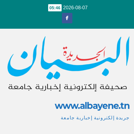
Ski
2026-08-07
05:46
t
conten
www.albayene.tn
جريدة إلكترونية إخبارية جامعة