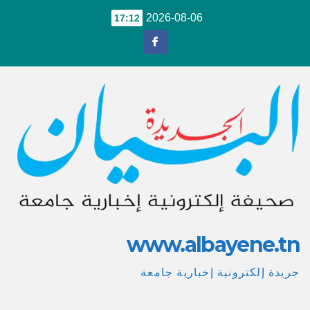
Ski
2026-08-06
17:12
t
conten
www.albayene.tn
جريدة إلكترونية إخبارية جامعة