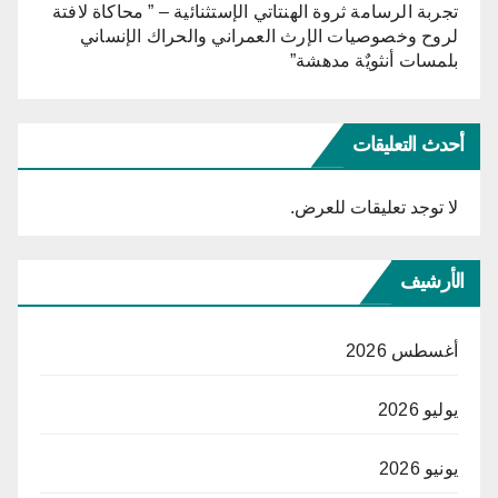
تجربة الرسامة ثروة الهنتاتي الإستثنائية – ” محاكاة لافتة
لروح وخصوصيات الإرث العمراني والحراك الإنساني
بلمسات أنثويٌة مدهشة”
أحدث التعليقات
لا توجد تعليقات للعرض.
الأرشيف
أغسطس 2026
يوليو 2026
يونيو 2026