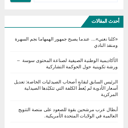
أحدث المقالات
«كلنا نغني»… عندما يصبح جمهور الهمهاما نجم السهرة
ومنقذ النادي
الأكاديمية الوطنية الصيفية لصناعة المحتوى سوسة –
ورشة تكوينية حول الحوكمة التشاركية
الرئيس السابق لنقابة أصحاب الصيدليات الخاصة: تعديل
أسعار الأدوية لم يُغطِّ الكلفة التي تتكبّدها الصيدلية
المركزية
أبطال عرب مرشحين بقوة للصعود على منصة التتويج
العالمية في الولايات المتحدة الأمريكية.