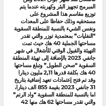
المبرمج تجهيز البئر وكهربته عندما يتم
توزيع مقاسم هذا المشروع على
مستحقيه وذلك حفاظا على المعدات
ونفس الشيء بالنسبة للمنطقة السقوية
“النفليات” بمعتمدية توزر والتي تقدر
مساحتها الجملية 40 هك حيث تمت
التهيئة والقبول الوقتي للأشغال في شهر
جانفي 2023 بالإضافة إلى تهيئة المنطقة
السقوية “صحن الطويل” وتبلغ مساحتها
40 هك بكلفة قدرها 2,11 مليون دينارا
وقد تم فتح إعتمادات تعهد إضافية بتاريخ
31 جانفي 2023 بقيمة 855 الف دينارا،
اما بالنسبة للمنطقة السقوية “واد الرتم”
والتي تقدر مساحتها 62 هك منها 42