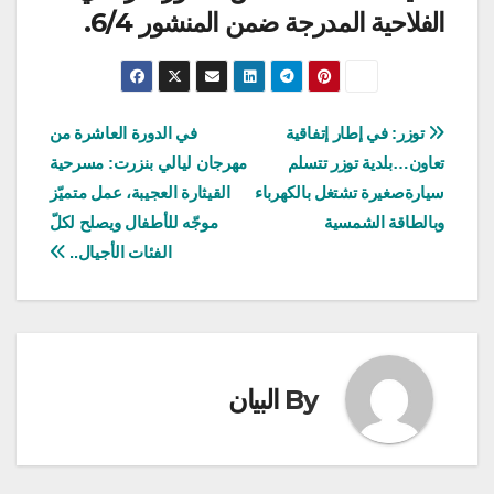
الفلاحية المدرجة ضمن المنشور 6/4.
تصفّح
توزر: في إطار إتفاقية
في الدورة العاشرة من
تعاون…بلدية توزر تتسلم
مهرجان ليالي بنزرت: مسرحية
المقالات
سيارةصغيرة تشتغل بالكهرباء
القيثارة العجيبة، عمل متميّز
وبالطاقة الشمسية
موجّه للأطفال ويصلح لكلّ
الفئات الأجيال..
By
البيان