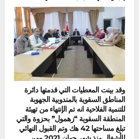
وقد بينت المعطيات التي قدمتها دائرة
المناطق السقوية بالمندوبية الجهوبة
للتنمية الفلاحية انه تم الإنتهاء من تهيئة
المنطقة السقوية “زهمول” بحزوة والتي
تبلغ مساحتها 42 هك وتم القبول النهائي
للأشغال منذ شهر جوان 2021 ومن