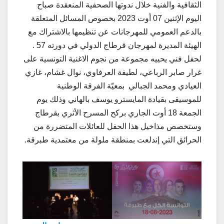
الثقافية والفنية خلال ندوتها الصحفية المنعقدة صباح
اليوم الإثنين 07 أوت 2023 بخصوص المسائل المتعلقة
بالدعم العمومي للمهرجانات عن تنظيمها بالاشتراك مع
الهيئة المديرة لمهرجان قرطاج الدولي في دورته 57 .
لحفل فني يحييه مجموعة من نجوم الاغنية التونسية على
غرار صابر الرباعي، لطيفة العرفاوي، نوال غشام، غازي
العيادي ومحمد الجبالي بمعيّة الفرقة الوطنية
للموسيقى بقيادة المايسترو يوسف بالهاني وذلك يوم
الجمعة 18 أوت الجاري بركح المسرح الأثري بقرطاج
وستخصص مذاخيل هذا الحفل للعائلات المتضررة من
الحرائق التي إندلعت بمنطقة ملولة من معتمدية طبرقة.