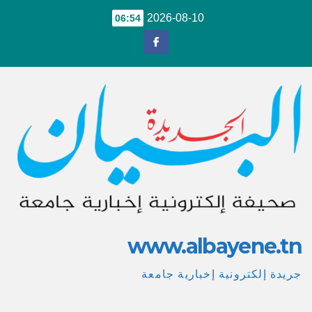
Ski
2026-08-10
06:54
t
conten
www.albayene.tn
جريدة إلكترونية إخبارية جامعة