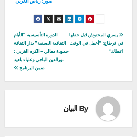
صور: رياض الغربي
تصفّح
يسري المحنوش قبل حفلها
الدورة التأسيسية “الأيام
في قرطاج: “أعمل في الوقت
الثقافية الصيفية” بدار الثقافة
المقالات
اعطاك”
حمودة معالي – الكرم الغربي :
نورالدين الباجي وعلياء بلعيد
ضمن البرنامج
By
البيان