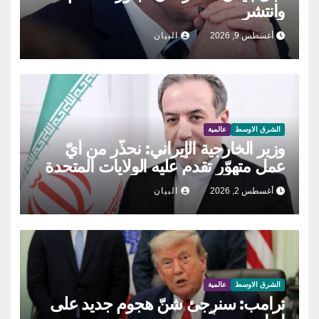
وانتشر
أغسطس 9, 2026
البيان
الشرق الاوسط
عالمية
وزير الخارجية الإيراني: نحذّر من أيّ
عمل متهوّر تقدم عليه الولايات المتحدة
أغسطس 2, 2026
البيان
الشرق الاوسط
عالمية
ترامب: سنرجئ شنّ هجوم جديد على