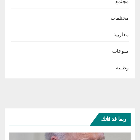
مجتمع
مختلفات
مغاربية
منوعات
وطنية
ربما قد فاتك