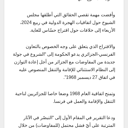
وأفضت مهمة تقصي الحقائق التي أطلقها مجلس
الشيوخ حول اتفاقيات الهجرة الدولية في ربيع 2024،
الأربعاء إلى خلافات حول اقتراح حسّاس للغاية.
والاقتراح الذي يتعلق على وجه الخصوص بالتعاون
الفرنسي-الجزائري يدعو الحكومة إلى “الشروع في جولة
جديدة من المفاوضات مع الجزائر من أجل إعادة التوازن
إلى النظام الاستثنائي للإقامة والتنقل المنصوص عليه
في اتفاق 27 ديسمبر 1968”.
وتمنح اتفاقية العام 1968 وضعا خاصا للجزائريين لناحية
التنقل والإقامة والعمل في فرنسا.
ودعا التقرير في المقام الأول إلى “التبصّر في الآثار
المترتبة على أيّ فشل محتمل (للمفاوضات) من خلال