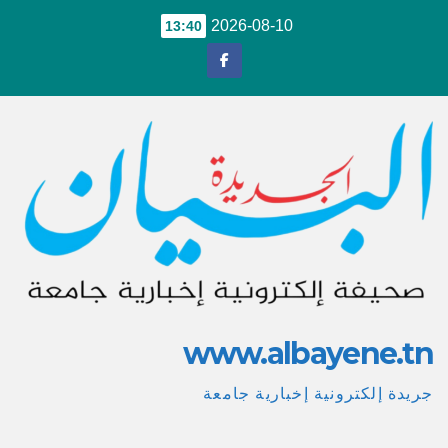
Ski
2026-08-10
13:40
t
conten
www.albayene.tn
جريدة إلكترونية إخبارية جامعة