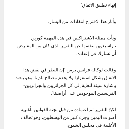
إنهاء تطبيق الاتفاق”.
وأثار هذا الاقتراح انتقادات من اليسار.
ونأت ممثلة الاشتراكيين في هذه المهمة كورين
ناراسيغوين بنفسها عن التقرير الذي كان من المفترض
أن تشارك في إعداده.
وقالت لوكالة فرانس برس “إن النظر في نقض هذا
الاتفاق يشكل استفزازا ولا يخدم مصالح بلدينا، وهو يبعث
بإشارة سيئة للغاية إلى كل الجزائريين والجزائريين-
الفرنسيين الموجودين على أراضينا”.
لكنّ التقرير تم اعتماده من قبل لجنة القوانين بأغلبية
أصوات اليمين وجزء كبير من الوسطيين، وهو تحالف
الأغلبية في مجلس الشيوخ.