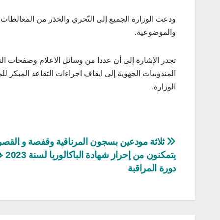
ودعت الوزارة الجميع إلى التّحري والحذر من المغالطات 
والموضوعية.
تجدر الإشارة إلى أن عددا من وسائل الاعلام وصفحات الت
المندوبيات الجهوية إلى ايقاف اجراءات التقاعد المبكر للم
الوزارة.
تصفّح
ثلاثة مودعين بسجون المرناقية وقفصة و القصر
يتمكنون من إحر
المقالات
دورة المراقبة