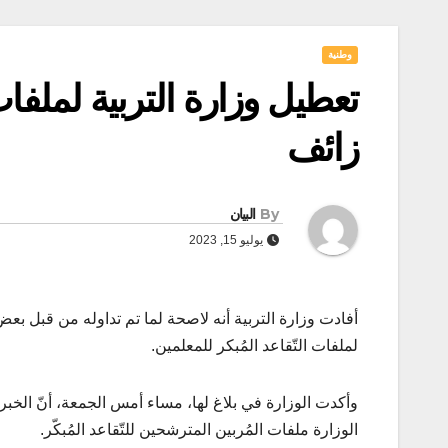
وطنية
تعطيل وزارة التربية لملفات
زائف
By
البيان
يوليو 15, 2023
أفادت وزارة التربية أنه لاصحة لما تم تداوله من قبل 
لملفات التّقاعد المُبكر للمعلمين.
وأكدت الوزارة في بلاغ لها، مساء أمس الجمعة، أنّ الخبر 
الوزارة ملفات المُربين المترشحين للتّقاعد المُبكّر.