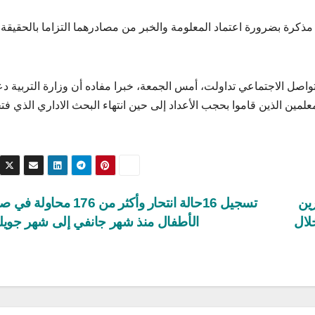
مذكرة بضرورة اعتماد المعلومة والخبر من مصادرهما التزاما بالحقيقة
واصل الاجتماعي تداولت، أمس الجمعة، خبرا مفاده أن وزارة التربية د
علمين الذين قاموا بحجب الأعداد إلى حين انتهاء البحث الاداري الذي فت
ين
تسجيل 16حالة انتحار وأكثر من 176 مح
از شهادة الباكالوريا لسنة 2023 خلال
الأطفال منذ شهر جانفي إلى شهر جويل