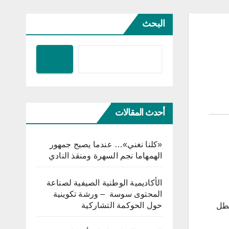
البحث
أحدث المقالات
«كلنا نغني»… عندما يصبح جمهور
الهمهاما نجم السهرة ومنقذ النادي
الأكاديمية الوطنية الصيفية لصناعة
المحتوى سوسة – ورشة تكوينية
حول الحوكمة التشاركية
عطل