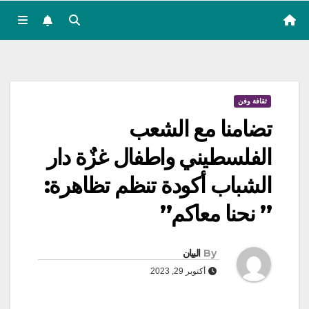
ثقافة وفن
تضامنا مع الشعب
الفلسطيني واطفال غزٌة دار
الشباب أكودة تنظم تظاهرة:
” نحنا معاكم”
By
البيان
أكتوبر 29, 2023