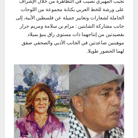
نجيب المهيري نصيب في التظاهرة من خلال الإشراف
على ورشة للخط العربي بكتابة مجموعة من اللوحات
الحاملة لشعارات وتعابير جميلة عن فلسطين الأبية، إلى
جانب مشاركة الشابتين : مرام بن سلامة ومريم جرار
بقصيدتين من إنتاجهما ذات مستوى راق ينبؤ بميلاد
موهبتين صاعدتين في الجانب الأدبي والصحفي صفق
لهما الحضور طويلا.