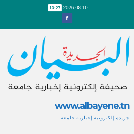
Ski
2026-08-10
13:27
t
conten
www.albayene.tn
جريدة إلكترونية إخبارية جامعة