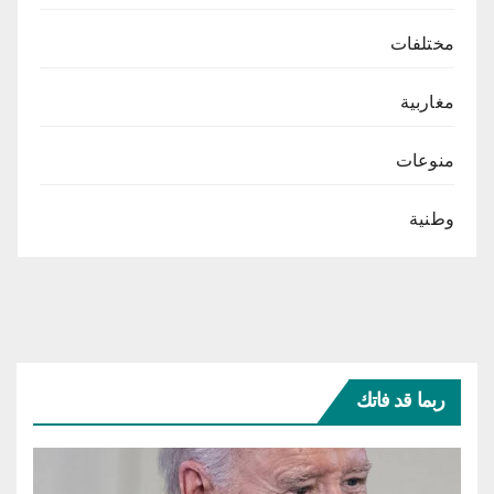
مختلفات
مغاربية
منوعات
وطنية
ربما قد فاتك