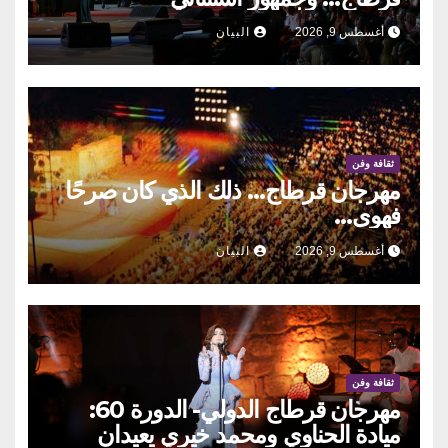
أغسطس 9, 2026
البيان
ثقافة وفن
مهرجان قرطاج… ذلك الذي كان صرحًا
فهوى…
أغسطس 9, 2026
البيان
ثقافة وفن
مهرجان قرطاج الدولي- الدورة 60:
ميادة الحناوي ومحمد خيري يعيدان