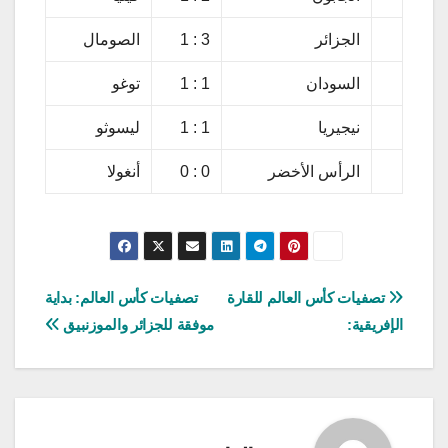
الجزائر
3 : 1
الصومال
السودان
1 : 1
توغو
نيجيريا
1 : 1
ليسوثو
الرأس الأخضر
0 : 0
أنغولا
تصفّح
تصفيات كأس العالم للقارة
تصفيات كأس العالم: بداية
الإفريقية:
موفقة للجزائر والموزنبيق
المقالات