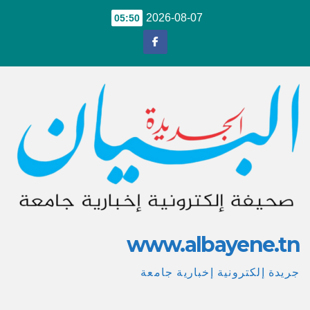
Ski
2026-08-07
05:50
t
conten
www.albayene.tn
جريدة إلكترونية إخبارية جامعة