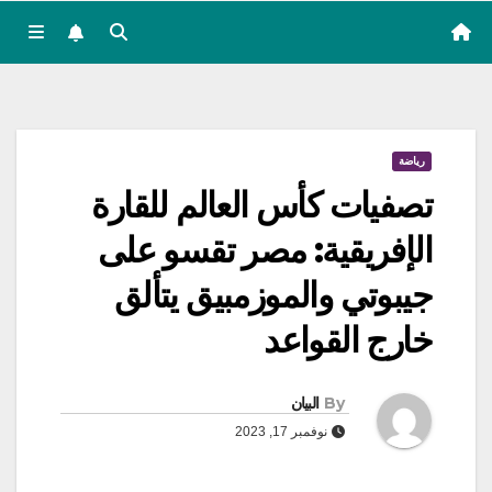
رياضة
تصفيات كأس العالم للقارة
الإفريقية: مصر تقسو على
جيبوتي والموزمبيق يتألق
خارج القواعد
By
البيان
نوفمبر 17, 2023