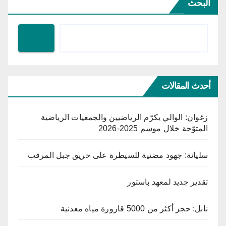
البحث
أحدث المقالات
زغوان: الوالي يكرّم الرياضيين والجمعيات الرياضية
المتوّجة خلال موسم 2025-2026
سليانة: جهود مضنية للسيطرة على حريق جبل المرقب
تقدير جديد لمعهد باستور
نابل: حجز أكثر من 5000 قارورة مياه معدنية