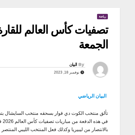
رياضة
تصفيات كأس العالم للقارة ا
الجمعة
By
البيان
نوفمبر 18, 2023
البيان الرياضي
تألق منتخب الكوت دي فوار بسحقه منتخب السايشال بتسعة
في 
بالانتصار من ليبيريا وكذلك فعل المنتخب الليبي المنتصر 