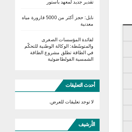
تقدير جديد لمعهد باستور
نابل: حجز أكثر من 5000 قارورة مياه
معدنية
لفائدة المؤسسات الصغرى
والمتوسّطة: الوكالة الوطنية للتحكّم
في الطاقة تطلق مشروع الطاقة
الشمسية الفولطاضوئية
أحدث التعليقات
لا توجد تعليقات للعرض.
الأرشيف