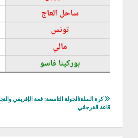
تصفّح
كرة السلة/الجولة التاسعة: قمة الإفريقي والن
قاعة القرجاني
المقالات