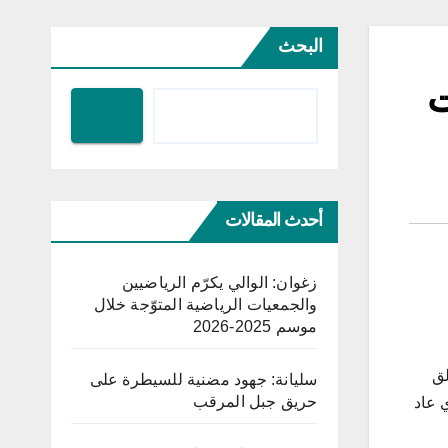
البحث
ت
أحدث المقالات
زغوان: الوالي يكرّم الرياضيين
والجمعيات الرياضية المتوّجة خلال
موسم 2025-2026
لق
سليانة: جهود مضنية للسيطرة على
حريق جبل المرقب
الذي عاد