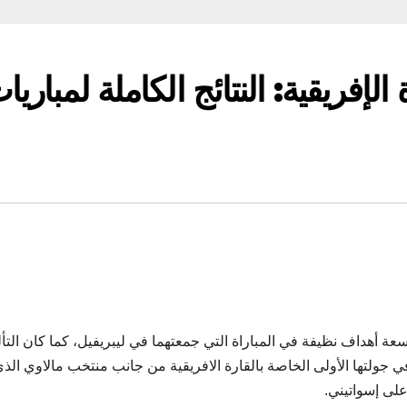
لإفريقية: النتائج الكاملة لمباريا
 أهداف نظيفة في المباراة التي جمعتهما في ليبريفيل، كما كان التأ
هذه الدفعة من مباريات تصفيات كأس العالم 2026 في جولتها الأولى الخاصة بالقارة الافريقية من جانب منتخب مالاوي 
على إسواتيني.