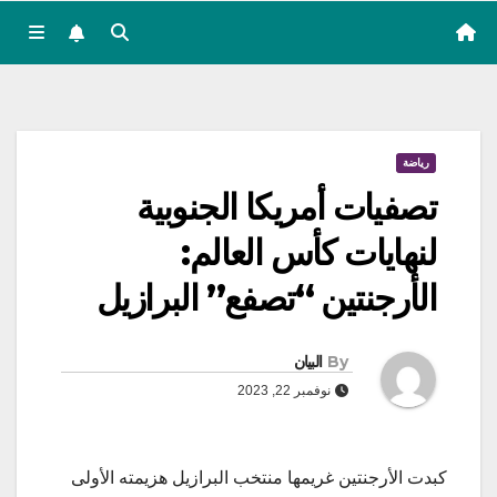
رياضة
تصفيات أمريكا الجنوبية
لنهايات كأس العالم:
الأرجنتين “تصفع” البرازيل
By
البيان
نوفمبر 22, 2023
كبدت الأرجنتين غريمها منتخب البرازيل هزيمته الأولى