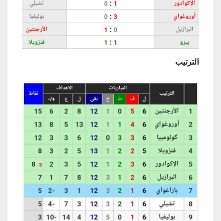
الترتيب