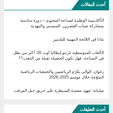
أحدث المقالات
الأكاديمية الوطنية لصناعة المحتوى – دورة سادسة
بمشاركة شباب القصرين، المنستير والمهدية
ماذا في اللائحة المهنية للبلديين
الألعاب المتوسطية تارنتو إيطاليا أوت 26: أكثر من بطل
في السباحة، فهل تكون الحصيلة ثقيلة من الذهب؟؟
زغوان: الوالي يكرّم الرياضيين والجمعيات الرياضية
المتوّجة خلال موسم 2025-2026
سليانة: جهود مضنية للسيطرة على حريق جبل المرقب
أحدث التعليقات