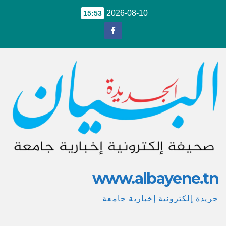
Ski
2026-08-10
15:53
t
conten
www.albayene.tn
جريدة إلكترونية إخبارية جامعة