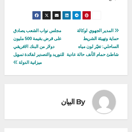
تصفّح
المدير الجهوي لوكالة
مجلس نواب الشعب يصادق
حماية وتهيئة الشريط
على قرض بقيمة 500 مليون
المقالات
الساحلي: تغيّر لون مياه
دولار من البنك الافريقي
شاطئ حمام الأنف حالة عادية
للتوريد والتصدير لفائدة تمويل
ميزانية الدولة
By
البيان