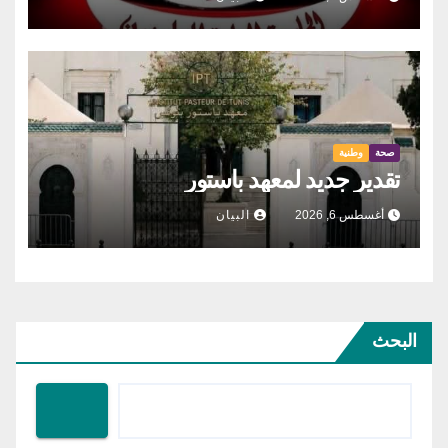
صحة
وطنية
تقدير جديد لمعهد باستور
أغسطس 6, 2026
البيان
البحث