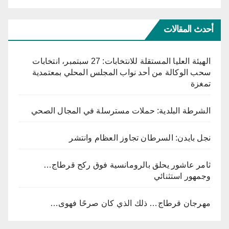
أحدث المقالات
الهيئة العليا المستقلة للانتخابات: 27 سبتمبر، انتخابات
سحب الوكالة من أحد نواب المجلس المحلي بمعتمدية
تمغزة
الشرطة البلدية: حملات مسترسلة في المجال الصحي
نجل بايدن: السرطان تجاوز العظام وانتشر
ثامر عاشور يحلق بالرومانسية فوق ركح قرطاج…
وجمهور استثنائي
مهرجان قرطاج… ذلك الذي كان صرحًا فهوى…