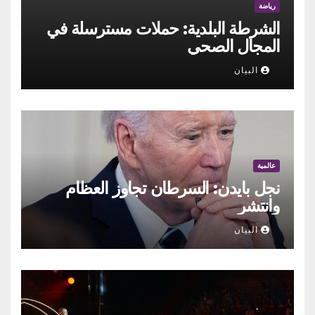
رياضة
الشرطة البلدية: حملات مسترسلة في
المجال الصحي
البيان
عالمية
نجل بايدن: السرطان تجاوز العظام
وانتشر
البيان