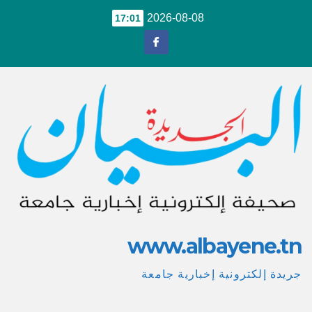
Ski
2026-08-08
17:01
t
conten
www.albayene.tn
جريدة إلكترونية إخبارية جامعة