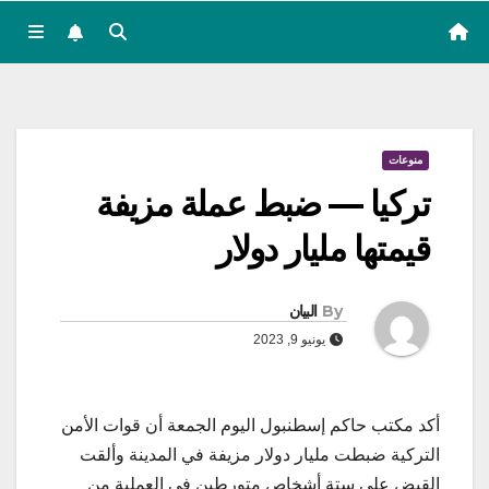
منوعات
تركيا — ضبط عملة مزيفة
قيمتها مليار دولار
By
البيان
يونيو 9, 2023
أكد مكتب حاكم إسطنبول اليوم الجمعة أن قوات الأمن
التركية ضبطت مليار دولار مزيفة في المدينة وألقت
القبض على ستة أشخاص متورطين في العملية من