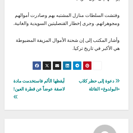
وفتشت السلطات منازل المشتبه بهم وصادرت أموالهم
ومجوهراتهم. وجرى إخطار القنصليتين السويدية والغانية.
وأشار المكتب إلى إن شحنة الأموال المزيفة المضبوطة
هي الأكبر في تاريخ تركيا.
تصفّح
دعوة إلى حظر كلاب
أيقظها الألم فاستخدمت مادة
«البولدوغ» القاتلة
لاصقة عوضاً عن قطرة العين!
المقالات