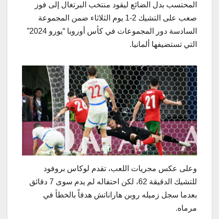
المحتسب بدل الضائع ليقود منتخب البرتغال إلى فوز
صعب على التشيك 2-1 يوم الثلاثاء ضمن المجموعة
السادسة دور المجموعات في كأس أوروبا “يورو 2024”
التي تستضيفها ألمانيا.
وعلى عكس مجريات اللعب، تقدم لوكاس بروفود
للتشيك الدقيقة 62، لكن احتفاله لم يدم سوى 7 دقائق
بعدما سجل زميله روبن هاراناتش هدفاً بالخطأ في
مرماه.