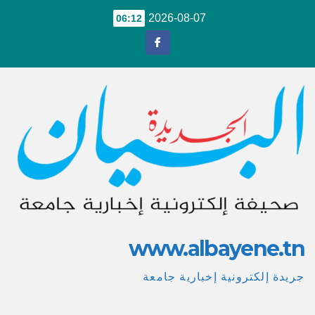
Ski
2026-08-07
06:12
t
conten
www.albayene.tn
جريدة إلكترونية إخبارية جامعة