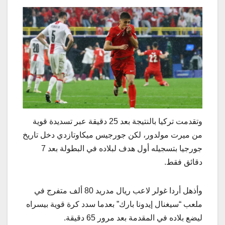
وتقدمت تركيا بالنتيجة بعد 25 دقيقة عبر تسديدة قوية
من ميرت مولدور، لكن جورجيس ميكاوتازدي دخل تاريخ
جورجيا بتسجيله أول هدف لبلاده في البطولة بعد 7
دقائق فقط.
وأذهل أردا غولر لاعب ريال مدريد 80 ألف متفرج في
ملعب “سيغنال إيدونا بارك” بعدما سدد كرة قوية بيسراه
ليضع بلاده في المقدمة بعد مرور 65 دقيقة.