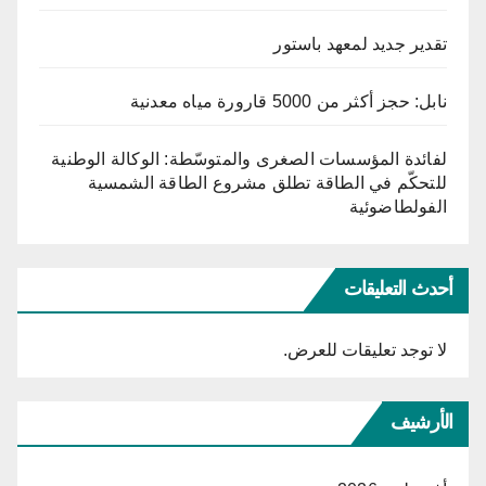
تقدير جديد لمعهد باستور
نابل: حجز أكثر من 5000 قارورة مياه معدنية
لفائدة المؤسسات الصغرى والمتوسّطة: الوكالة الوطنية
للتحكّم في الطاقة تطلق مشروع الطاقة الشمسية
الفولطاضوئية
أحدث التعليقات
لا توجد تعليقات للعرض.
الأرشيف