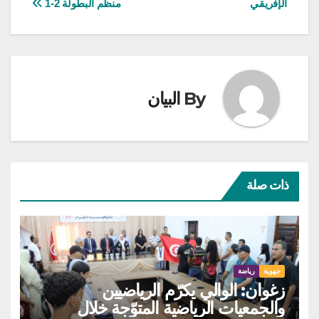
الإفريقي
منظم البطولة 2-1
By
البيان
ذات صلة
جهوية
رياضة
زغوان: الوالي يكرّم الرياضيين
والجمعيات الرياضية المتوّجة خلال