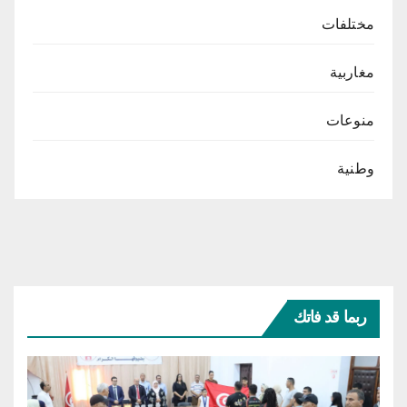
مختلفات
مغاربية
منوعات
وطنية
ربما قد فاتك