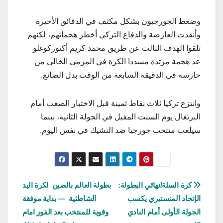
وضغط الجورجيون بشكل مكثف في الدقائق الأخيرة
وأنقذت العارضة والدفاع التركي أخطر هجماتهم، لكنهم
تلقوا الهدف الثالث عن طريق محمد كريم أكتوركوغلو
عد هجمة مرتدة مسددا الكرة في المرمى الخالي من
حارسه في الدقيقة السابعة من الوقت بدل الضائع.
وانتزع تركيا ثلاث نقاط ثمينة قبل الاختبار الصعب أمام
البرتغال يوم السبت المقبل في الجولة الثانية، بينما
سيلعب منتخب جورجيا ضد التشيك في نفس اليوم.
تصفّح
كرة السلة/نهائي البطولة:
بطولة العالم بالصين لكرة اليد
الإتحاد المنستيري يكسب
الشاطئية — بداية موفقة
المقالات
الجولة الأولى أمام النادي
وقوية للمنتخب بعد الفوز امام