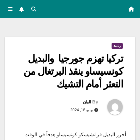
رياضة
تركيا تهزم جورجيا والبديل
كونسيساو ينقذ البرتغال من
التعثر أمام التشيك
By
البيان
يونيو 18, 2024
أحرز البديل فرانشيسكو كونسيساو هدفاً في الوقت