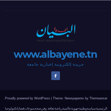
www.albayene.tn
جريدة إلكترونية إخبارية جامعة
.
Proudly powered by WordPress
|
Theme: Newspaperex by
Themeansar
الرئيسية
سياسة
وطنية
جهوية
عالمية
رياضة
ثقافة وفن
صحة
منوعات
قضايا
تكنولوجيا