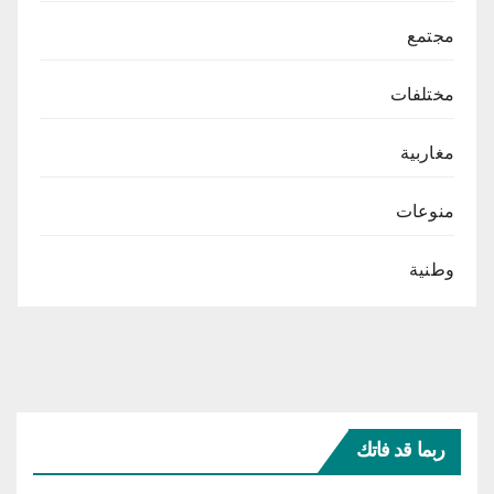
مجتمع
مختلفات
مغاربية
منوعات
وطنية
ربما قد فاتك