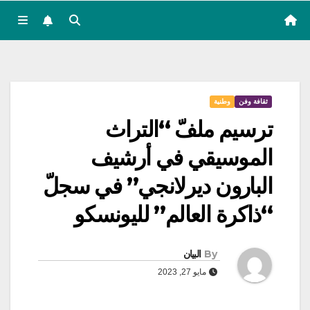
ثقافة وفن
وطنية
ترسيم ملفّ “التراث
الموسيقي في أرشيف
البارون ديرلانجي” في سجلّ
“ذاكرة العالم” لليونسكو
By
البيان
مايو 27, 2023