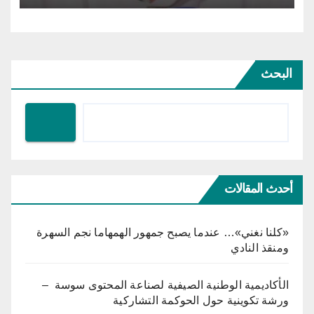
البحث
أحدث المقالات
«كلنا نغني»… عندما يصبح جمهور الهمهاما نجم السهرة
ومنقذ النادي
الأكاديمية الوطنية الصيفية لصناعة المحتوى سوسة –
ورشة تكوينية حول الحوكمة التشاركية