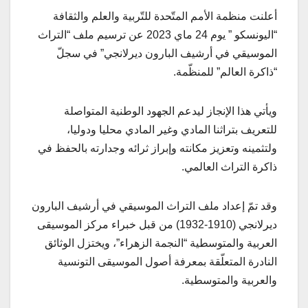
أعلنت منظمة الأمم المتّحدة للتّربية والعلم والثقافة
“اليونسكو ” يوم 24 ماي 2023 عن ترسيم ملف “التراث
الموسيقي في أرشيف البارون ديرلانجي” في سجلّ
“ذاكرة العالم” للمنظّمة.
ويأتي هذا الإنجاز ليدعم الجهود الوطنية المتواصلة
للتعريف بتراثنا المادي وغير المادي محليا ودوليا،
ولتثمينه وتعزيز مكانته وإبراز ثرائه وجدارته بالحفظ في
ذاكرة التراث العالمي.
وقد تمّ إعداد ملف التراث الموسيقي في أرشيف البارون
ديرلانجي (1910-1932) من قبل خبراء مركز الموسيقى
العربية والمتوسطية “النجمة الزهراء”، ويختزل الوثائق
النادرة المتعلّقة بمعرفة أصول الموسيقى التونسية
والعربية والمتوسطية.