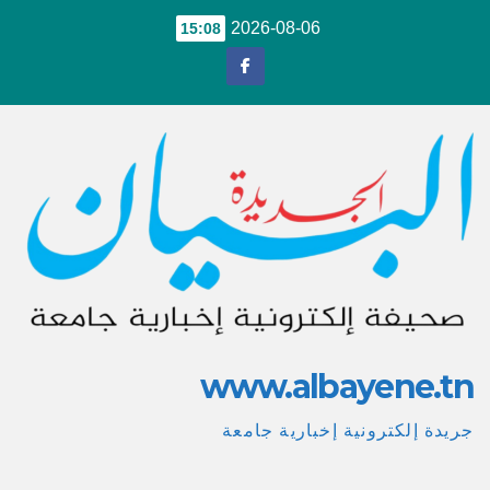
Ski
2026-08-06
15:08
t
conten
www.albayene.tn
جريدة إلكترونية إخبارية جامعة