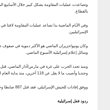
وتصاعدت عمليات المقاومة بشكل كبير خلال الأسابيع ا
بالقطاع.
وفي الأيام الماضية بدا تصاعد عمليات المقاومة لافتا 
الإسرائيليين.
وسائل إعلام إسرائيلية الأسبوع الماضي.
وجنديا وأصيب ما لا يقل عن 118 آخرين، منذ بداية العام الجاري.
ووفق إفادات للجيش الإسرائيلي، فقد قتل 887 ضابطا وجنديا منذ بداية الحرب، بينهم 443 أثناء العدوان البري في غزة.
ردود فعل إسرائيلية