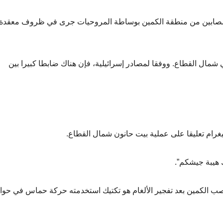
والمصابين من منطقة الكمين بوساطة المروحيات جرى في ظروف معقدة
شمال القطاع. ووفقا لمصادر إسرائيلية، فإن هناك ضابطا كبيرا بين
رام تعليقا على عملية بيت حانون شمال القطاع.
 هيبة جيشكم”.
 نصب الكمين بعد تفجير الألغام هو تكتيك استخدمته حركة حماس في حو