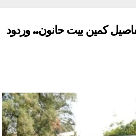
صيل كمين بيت حانون.. وردود