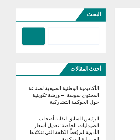
البحث
أحدث المقالات
الأكاديمية الوطنية الصيفية لصناعة
المحتوى سوسة – ورشة تكوينية
حول الحوكمة التشاركية
الرئيس السابق لنقابة أصحاب
الصيدليات الخاصة: تعديل أسعار
الأدوية لم يُغطِّ الكلفة التي تتكبّدها
الصيدلية المركزية