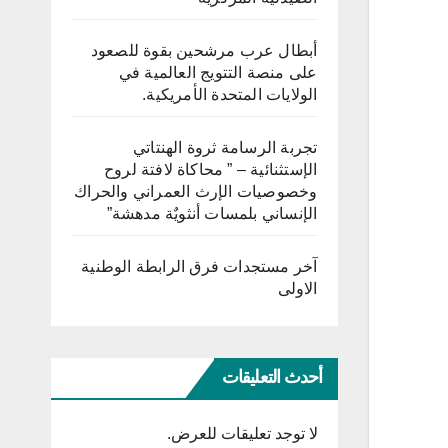
أبطال عرب مرشحين بقوة للصعود
على منصة التتويج العالمية في
الولايات المتحدة الأمريكية.
تجربة الرسامة ثروة الهنتاتي
الإستثنائية – ” محاكاة لافتة لروح
وخصوصيات الإرث العمراني والحراك
الإنساني بلمسات أنثويٌة مدهشة”
آخر مستجدات فرق الرابطة الوطنية
الاولى
أحدث التعليقات
لا توجد تعليقات للعرض.