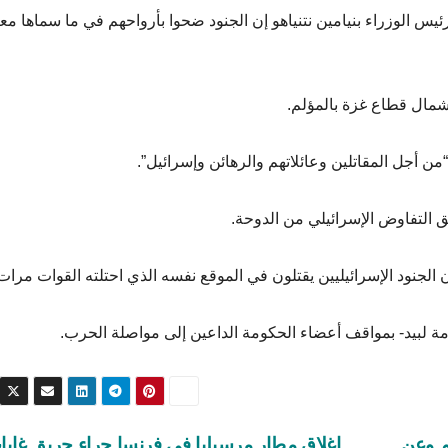
يس الوزراء بنيامين نتنياهو إن الجنود ضحوا بأرواحهم في ما سماها مع
مال قطاع غزة بالمؤلم.
من أجل المقاتلين وعائلاتهم والرهائن وإسرائيل”.
يق التفاوض الإسرائيلي من الدوحة.
الجنود الإسرائيليين يقتلون في الموقع نفسه الذي احتلته القوات مرات
ة لبيد- بمواقف أعضاء الحكومة الداعين إلى مواصلة الحرب.
م وعن
إغلاق مطار مرسيليا في فرنسا جراء حريق غاب