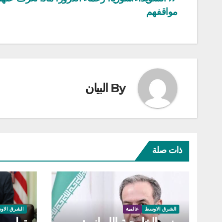
تصفّح
مواقفهم
المقالات
By
البيان
ذات صلة
الشرق الاوسط
عالمية
الشرق الاو