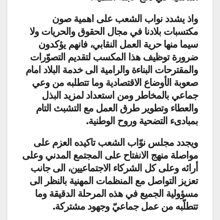
واذ يشدد نواب الشعب على اهمية صون
مكتسبات بلادنا في مجال الحقوق والحريات ولا
سيما منها حرية العمل النقابي، فانهم يؤكدون
ضرورة توظيف هذا المكسب لتقديم التصوّرات
والمقترحات البناءة والرامية الى خدمة البلاد امام
صعوبة الأوضاع الاقتصادية وما تتطلبه من وعي
جماعي بالمخاطر ومن استعداد لمزيد البذل
والعطاء وتطوير طرق العمل مع التشبث التام
بمبادىء التضحية وروح الوطنية.
ويجدد مجلس نوّاب الشعب تاكيده العزم على
مواصلة منهج الانفتاح على المجتمع المدني وعلى
أرائه وعلى كل الشركاء الاجتماعيين، الى جانب
تعزيز التواصل مع المنظمات المهنية بالنظر الى
مسؤولية الجميع في هذه المرحلة الدقيقة وما
تتطلّبه من عمل جماعيّ وجهود مشتركة.