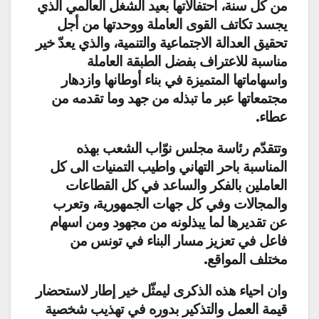
من كل سنة، احتفالاتها بعيد الشغل العالمي الذي
يجسد تكاتف القوى العاملة ووحدتها من أجل
تحقيق العدالة الاجتماعية والتنمية، والذي يعدّ خير
مناسبة للاعتراف بفضل الطبقة العاملة
واسهاماتها المتميزة في بناء أوطانها وازدهار
مجتمعاتها عبر ما تبذله من جهد وما تقدمه من
عطاء.
وتتقدّم رئاسة مجلس نوّاب الشعب بهذه
المناسبة باحر التهاني واطيب التمنيات الى كل
العاملين بالفكر والساعد في كل القطاعات
والمجالات وفي كل جهات الجمهورية، وتعرب
عن تقديرها لما يبذلونه من مجهود ومن اسهام
فاعل في تعزيز مسار البناء في تونس من
مختلف المواقع.
وان احياء هذه الذكرى ليمثّل خير إطار لاستحضار
قيمة العمل والتذكير بدوره في تهذيب شخصية