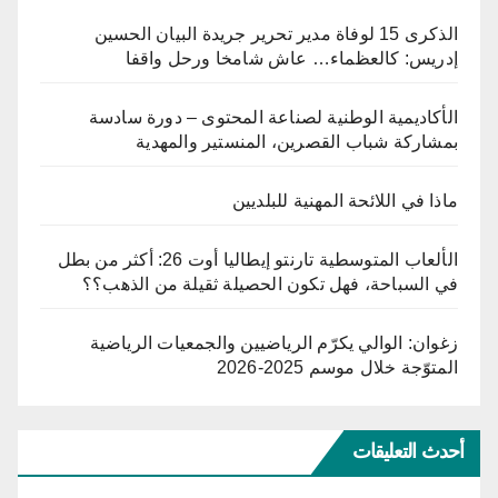
الذكرى 15 لوفاة مدير تحرير جريدة البيان الحسين
إدريس: كالعظماء… عاش شامخا ورحل واقفا
الأكاديمية الوطنية لصناعة المحتوى – دورة سادسة
بمشاركة شباب القصرين، المنستير والمهدية
ماذا في اللائحة المهنية للبلديين
الألعاب المتوسطية تارنتو إيطاليا أوت 26: أكثر من بطل
في السباحة، فهل تكون الحصيلة ثقيلة من الذهب؟؟
زغوان: الوالي يكرّم الرياضيين والجمعيات الرياضية
المتوّجة خلال موسم 2025-2026
أحدث التعليقات