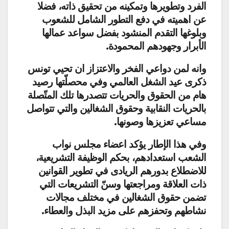
الفرد وتطويرها وتمكينه من تحقيق ذاته، فضلا
عن اهميته في دفع التطور الشامل للشعوب
وبلوغها التقدم المنشود بفضل سواعد عمالها
الأبرار وجهودهم المحمودة.
وانه لمن دواعي الفخر والاعتزاز ان تحيي تونس
ذكرى عيد الشغل العالمي وفي محصلّتها رصيد
هام من الحقوق والحريات تتصدرها تلك المتّصلة
بالحريات النقابية وحقوق الشغالين والتي تتواصل
مساعي تعزيزها وصونها.
وفي هذا الإطار يؤكد اعضاء مجلس نواب
الشعب استعدادهم، بحكم الوظيفة التشريعية،
للاضطلاع بدورهم الريادى في تطوير القوانين
ذات العلاقة ومراجعتها وسنّ التشريعات التي
تضمن حقوق الشغالين في مختلف مجالات
نشاطهم وتحفزهم على مزيد البذل والعطاء.