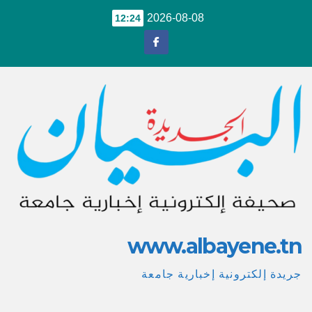
Ski
2026-08-08
12:24
t
conten
www.albayene.tn
جريدة إلكترونية إخبارية جامعة