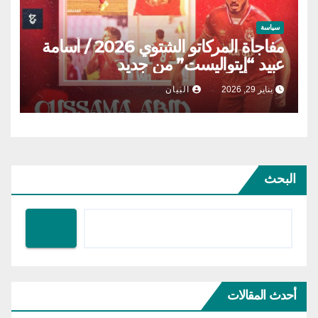
سياسة
مفاجأة المركاتو الشتوي 2026 / أسامة
عبيد “إيتواليست” من جديد
يناير 29, 2026
البيان
البحث
أحدث المقالات