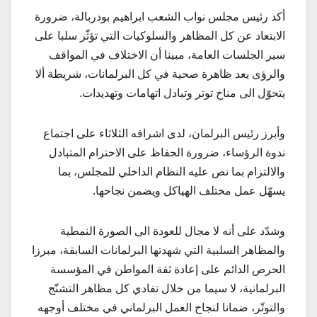
أكد رئيس مجلس نواب الشعب ابراهيم بودربالة، ضرورة
الابتعاد عن كل المظاهر والسلوكيات التي تؤثّر سلبا على
سير الجلسات العامة، مبينا أن الاختلاف في المواقف
والرؤى يعد ظاهرة صحية في كل البرلمانات، شريطة ألا
يتحوّل الى مناخ توتر وتبادل اتهامات وتهديدات.
وأبرز رئيس البرلمان، لدى اشرافه الثلاثاء على اجتماع
ندوة الرؤساء، ضرورة الحفاظ على الاحترام المتبادل
والالتزام بما نص عليه النظام الداخلي للمجلس، بما
يسهّل عمل مختلف الهياكل ويضمن نجاحها.
وشدّد على أنه لا مجال للعودة الى الصورة النمطية
والمظاهر السلبية التي شهدتها البرلمانات السابقة، مبرزا
الحرص الدائم على إعادة ثقة المواطن في المؤسسة
البرلمانية، لا سيما من خلال تفادي كل مظاهر التشنّج
والتوتّر، ضمانا لنجاح العمل البرلماني في مختلف أوجهه