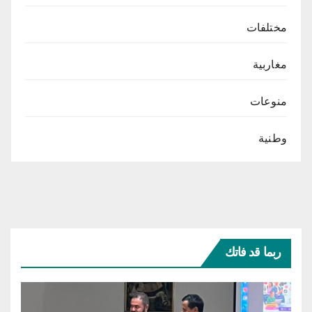
مختلفات
مغاربية
منوعات
وطنية
ربما قد فاتك