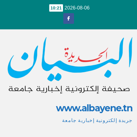
Ski
2026-08-06
10:21
t
conten
www.albayene.tn
جريدة إلكترونية إخبارية جامعة