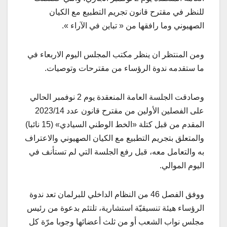
للنظر في مقترح قانون تجريم التطبيع مع الكيان
الصهيوني وما رافقها من « تباين في الآراء ».
ومن المنتظر ان ينظر مكتب المجلس اليوم الاربعاء في
ما ستقدمه ندوة الرؤساء من مقترحات وتوصيات.
وصادقت الجلسة العامة المنعقدة يوم 2 نوفمبر الحالي
على الفصلين الأولين من مقترح قانون عدد 2023/14
المقدم من قبل كتلة «الخط الوطني السيادي» (15 نائبا)
والمتعلق بتجريم التطبيع مع الكيان الصهيوني والاعتراف
به والتعامل معه، قبل رفع الجلسة التي لم تستأنف في
اليوم الموالي.
ووفق الفصل 46 من النظام الداخلي للبرلمان تعد ندوة
الرؤساء هيئة تنسيقيّة استشارية، تلتئم بدعوة من رئيس
مجلس نواب الشعب أو من ثلث أعضائها وجوبا مرّة كل