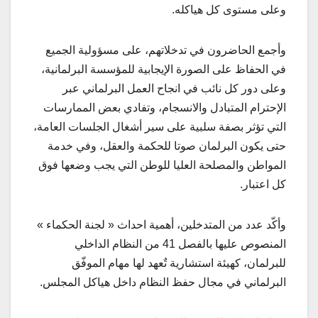
وعلى مستوى كل هياكله.
وأجمع الحاضرون في تدخلاتهم، على مسؤولية الجميع
في الحفاظ على الصورة الإيجابية للمؤسسة البرلمانية،
وعلى دور كل نائب في انجاح العمل البرلماني عبر
الإحترام المتبادل والانسجام، وتفادي بعض الممارسات
التي تؤثر بصفة سلبية على سير أشغال الجلسات العامة،
حتى يكون البرلمان صوتا للحكمة والعقل، وفي خدمة
المواطن والمصلحة العليا للوطن التي يجب وضعها فوق
كل اعتبار.
وأكّد عدد من المتدخلين، أهمية احداث « لجنة الحكماء »
المنصوص عليها بالفصل 41 من النظام الداخلي
للبرلمان، كهيئة استشارية تٌعهد لها مهام الموفّق
البرلماني في مجال حفظ النظام داخل هياكل المجلس.