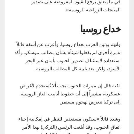
في ما يتعلق برفع القيود المفروضة على تصدير
المنتجات الزراعية الروسية».
خداع روسيا
واتهم بوتين الغرب بخداع روسيا. وأعرب عن أسفه قائلاً
«مرة أخرى لم يفعلوا شيئاً» بشأن مطالب موسكو. وأكد
استعداده لاستئناف تصدير الحبوب بأمان عبر البحر
الأسود، ولكن بعد تلبية كل المطالب الروسية.
لكنه قال إن ممرات الحبوب يجب ألا تُستخدم لأغراض
عسكرية، مشيراً إلى أن خطوط أنابيب الغاز الروسية
إلى تركيا تتعرض لهجوم مستمر.
وشدد قائلاً «سنكون مستعدين للنظر في إمكانية إحياء
اتفاق الحبوب، وقد أبلغت الرئيس (التركي) بهذا الأمر