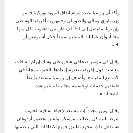
وأكد أن روسيا بصدد إبرام اتفاق لتزويد بوركينا فاسو
وزيمبابوي ومالي والصومال وجمهورية أفريقيا الوسطى
وإريتريا بما يصل إلى 50 ألف طن من الحبوب لكل منها
مجاناً، وأن عمليات التسليم ستبدأ خلال أسبوعين أو
ثلاثة.
وقال في مؤتمر صحافي «نحن على وشك إبرام اتفاقات
مع ست دول إفريقية نعتزم إمدادها بالحبوب مجاناً في
الأسابيع المقبلة». وأضاف إن روسيا مستعدة أيضاً
«لتقديم خدمات لوجستية مجانية لتسليم هذه
الشحنات».
وقال بوتين مجدداً إنه مستعد لإحياء اتفاقية الحبوب
شرط تلبية كل مطالب موسكو. وأعلن بحضور أردوغان
«سنفعل ذلك بمجرد تطبيق جميع الاتفاقات التي يتضمنها