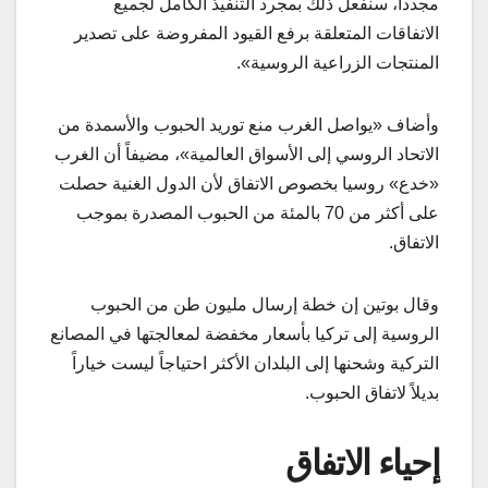
مجدداً، سنفعل ذلك بمجرد التنفيذ الكامل لجميع
الاتفاقات المتعلقة برفع القيود المفروضة على تصدير
المنتجات الزراعية الروسية».
وأضاف «يواصل الغرب منع توريد الحبوب والأسمدة من
الاتحاد الروسي إلى الأسواق العالمية»، مضيفاً أن الغرب
«خدع» روسيا بخصوص الاتفاق لأن الدول الغنية حصلت
على أكثر من 70 بالمئة من الحبوب المصدرة بموجب
الاتفاق.
وقال بوتين إن خطة إرسال مليون طن من الحبوب
الروسية إلى تركيا بأسعار مخفضة لمعالجتها في المصانع
التركية وشحنها إلى البلدان الأكثر احتياجاً ليست خياراً
بديلاً لاتفاق الحبوب.
إحياء الاتفاق