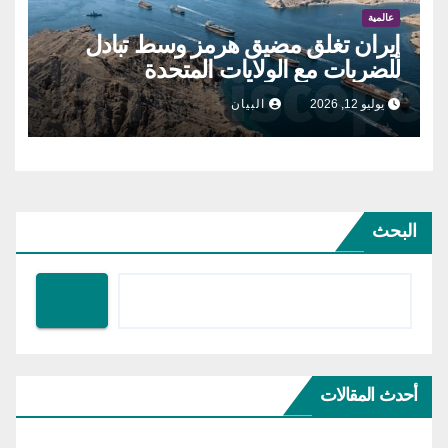
عالمية
إيران تغلق مضيق هرمز وسط تبادل
للضربات مع الولايات المتحدة
يوليو 12, 2026
البيان
البحث
أحدث المقالات