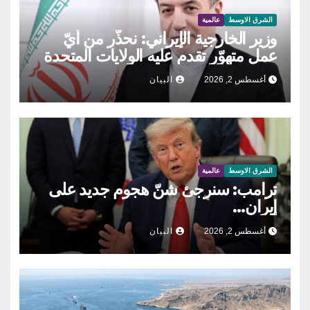
الشرق الاوسط
عالمية
وزير الخارجية الإيراني: نحذّر من أيّ
عمل متهوّر تقدم عليه الولايات المتحدة
أغسطس 2, 2026
البيان
الشرق الاوسط
عالمية
ترامب: سنرجئ شنّ هجوم جديد على
إيران…
أغسطس 2, 2026
البيان