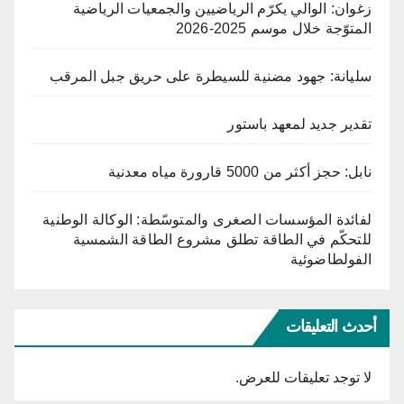
زغوان: الوالي يكرّم الرياضيين والجمعيات الرياضية
المتوّجة خلال موسم 2025-2026
سليانة: جهود مضنية للسيطرة على حريق جبل المرقب
تقدير جديد لمعهد باستور
نابل: حجز أكثر من 5000 قارورة مياه معدنية
لفائدة المؤسسات الصغرى والمتوسّطة: الوكالة الوطنية
للتحكّم في الطاقة تطلق مشروع الطاقة الشمسية
الفولطاضوئية
أحدث التعليقات
لا توجد تعليقات للعرض.