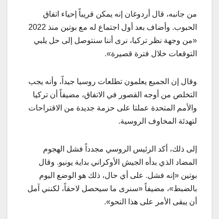
من جانبه، قال أردوغان إنه يمكن قريباً إحياء اتفاق
الحبوب. وأضاف بعد أول اجتماع له مع بوتين منذ 2022
«من وجهة نظر تركيا، نرى أننا سنتوصل إلى حل يلبي
التوقعات خلال فترة قصيرة».
وقال إن الجميع يعلمون تطلعات روسيا جيداً، وأنه يجب
التخلص من أوجه القصور في الاتفاق، مضيفاً أن تركيا
والأمم المتحدة عملتا على حزمة جديدة من الاقتراحات
لتهدئة المخاوف الروسية.
إلى ذلك، أكد الرئيس الروسي مجدداً فشل الهجوم
المضاد الذي بدأه الجيش الأوكراني بداية يونيو. وقال
بوتين «إنه فشل. على أي حال، ذلك هو الوضع اليوم
بالضبط»، مضيفاً «سنرى ما سيحصل لاحقاً، لكنني آمل
أن يبقى الأمر على هذا النحو».