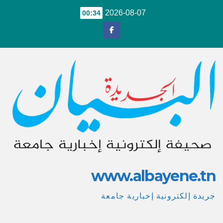
Ski
2026-08-07
00:34
t
conten
www.albayene.tn
جريدة إلكترونية إخبارية جامعة