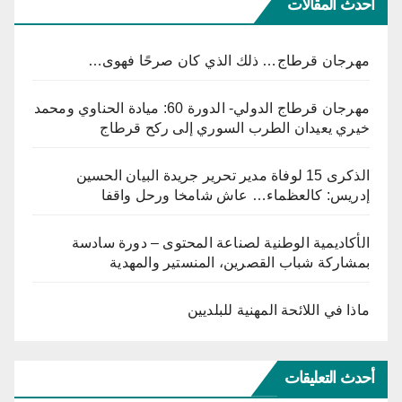
أحدث المقالات
مهرجان قرطاج… ذلك الذي كان صرحًا فهوى…
مهرجان قرطاج الدولي- الدورة 60: ميادة الحناوي ومحمد
خيري يعيدان الطرب السوري إلى ركح قرطاج
الذكرى 15 لوفاة مدير تحرير جريدة البيان الحسين
إدريس: كالعظماء… عاش شامخا ورحل واقفا
الأكاديمية الوطنية لصناعة المحتوى – دورة سادسة
بمشاركة شباب القصرين، المنستير والمهدية
ماذا في اللائحة المهنية للبلديين
أحدث التعليقات