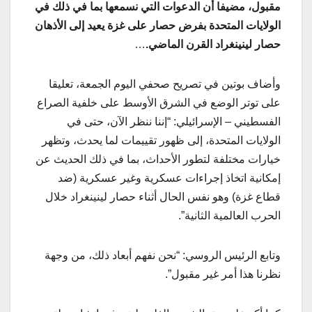
مقبول، مضيفا أن الدعوات التي نسمعها بما في ذلك في
الولايات المتحدة بفرض حصار على غزة يعيد إلى الأذهان
حصار لينينغراد القرن الماضي.
…
وأضاف بوتين في تصريح صحفي اليوم الجمعة، تعليقا
على توتر الوضع في الشرق الأوسط على خلفية الصراع
الفسطيني – الإسرائيلي: “إننا ننظر الآن، حتى في
الولايات المتحدة، إلى ظهور تقييمات لما يحدث، وتظهر
خيارات مختلفة لتطور الأحداث، بما في ذلك الحديث عن
إمكانية اتخاذ إجراءات عسكرية وغير عسكرية (ضد
قطاع غزة) وهو نفس الحال أثناء حصار لينينغراد خلال
الحرب العالمية الثانية”.
وتابع الرئيس الروسي: “نحن نفهم أبعاد ذلك، من وجهة
نظرنا هذا أمر غير مقبول”.