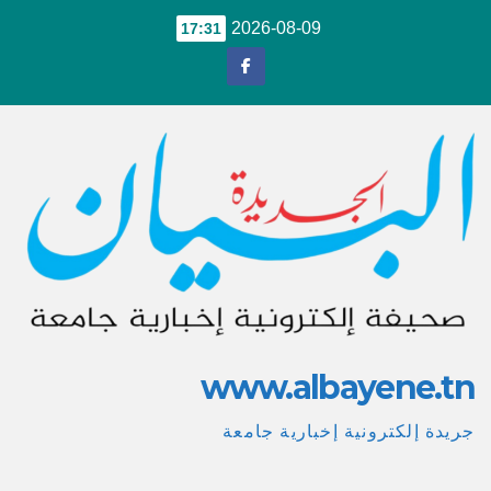
Ski
2026-08-09
17:31
t
conten
www.albayene.tn
جريدة إلكترونية إخبارية جامعة