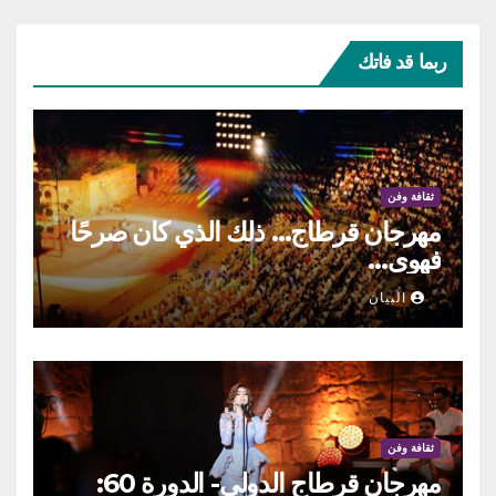
ربما قد فاتك
ثقافة وفن
مهرجان قرطاج… ذلك الذي كان صرحًا
فهوى…
البيان
ثقافة وفن
مهرجان قرطاج الدولي- الدورة 60: