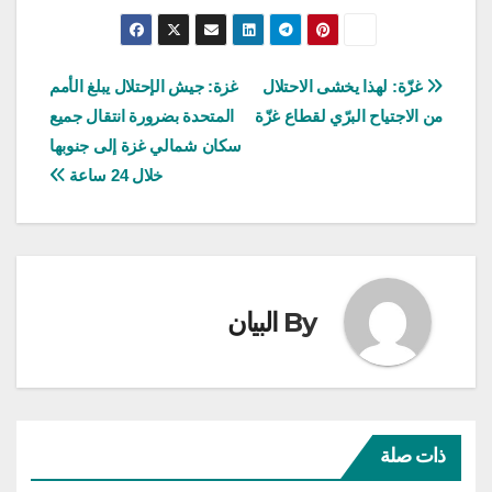
تصفّح
غزّة: لهذا يخشى الاحتلال
غزة: جيش الإحتلال يبلغ الأمم
من الاجتياح البرّي لقطاع غزّة
المتحدة بضرورة انتقال جميع
المقالات
سكان شمالي غزة إلى جنوبها
خلال 24 ساعة
By
البيان
ذات صلة