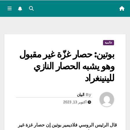
عالمية
بوتين: حصار غزّة غير مقبول
وهو يشبه الحصار النازي
للينينغراد
By
البيان
أكتوبر 13, 2023
قال الرئيس الروسي فلاديمير بوتين إن حصار غزة غير