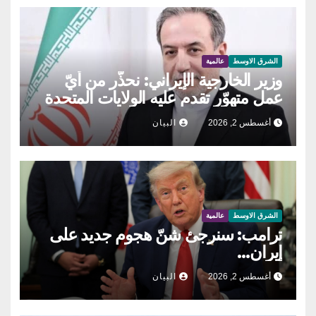
الشرق الاوسط
عالمية
وزير الخارجية الإيراني: نحذّر من أيّ
عمل متهوّر تقدم عليه الولايات المتحدة
أغسطس 2, 2026
البيان
الشرق الاوسط
عالمية
ترامب: سنرجئ شنّ هجوم جديد على
إيران…
أغسطس 2, 2026
البيان