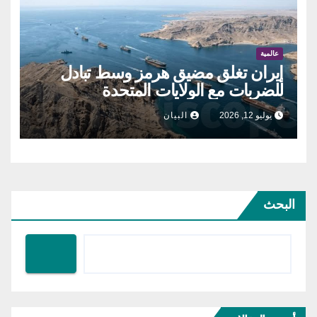
عالمية
إيران تغلق مضيق هرمز وسط تبادل
للضربات مع الولايات المتحدة
يوليو 12, 2026
البيان
البحث