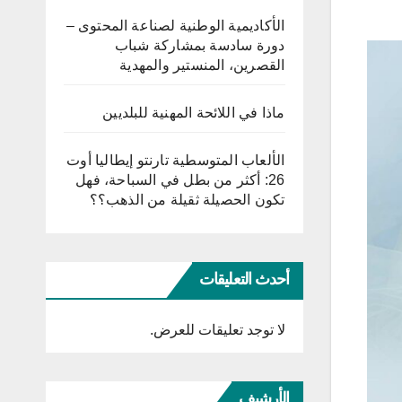
الأكاديمية الوطنية لصناعة المحتوى –
دورة سادسة بمشاركة شباب
القصرين، المنستير والمهدية
ماذا في اللائحة المهنية للبلديين
الألعاب المتوسطية تارنتو إيطاليا أوت
26: أكثر من بطل في السباحة، فهل
تكون الحصيلة ثقيلة من الذهب؟؟
أحدث التعليقات
لا توجد تعليقات للعرض.
الأرشيف