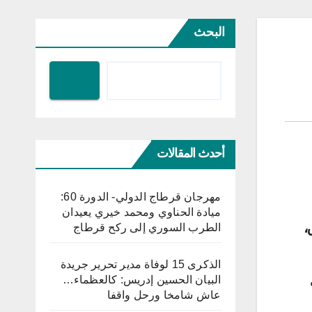
البحث
أحدث المقالات
مهرجان قرطاج الدولي- الدورة 60:
ميادة الحناوي ومحمد خيري يعيدان
ق،
الطرب السوري إلى ركح قرطاج
الذكرى 15 لوفاة مدير تحرير جريدة
البيان الحسين إدريس: كالعظماء…
عاش شامخا ورحل واقفا