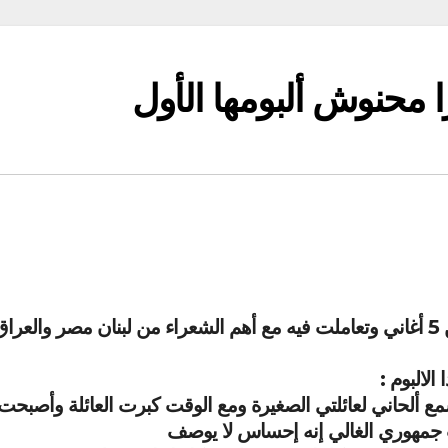
 محنوش ألبومها الأول
اطلقت يسرا محنوش البوم الحاني 1 الذي يتضمن 5 أغاني وتعاملت فيه مع أهم الشعراء من لبنان مصر والعرا
لالبوم :
ع ألحاني لعائلتي الصغيرة ومع الوقت كبرت العائلة وأصبحت
 جمهوري الغالي إنه إحساس لا يوصف