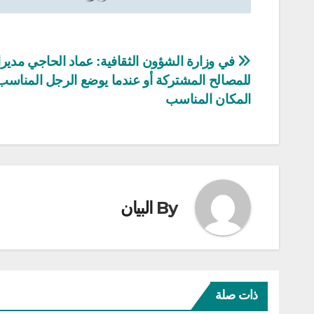
تصفّح
في وزارة الشؤون الثقافية: عماد الحاجي مديرا
للمصالح المشتركة أو عندما يوضع الرجل المناس
المقالات
المكان المناسب
By
البيان
ذات صلة