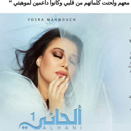
عهم ولحنت كلماتهم من قلبي وكانوا داعمين لموهبتي “