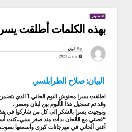
ثقافة وفن
بهذه الكلمات أطلقت يسرا
By
البيان
مايو 1, 2023
البيان: صلاح الطرابلسي
وقد تم تسجيل هذا الألبوم بين لبنان ومصر .
وتوجهت يسرا بالشكر إلى كل من شاركوا في هذا ا
“قصتي مع الألحان بدأت منذ صغر سني..كنت أُسم
أغني ألحاني في مهرجانات كبرى وأسمعها بصوت