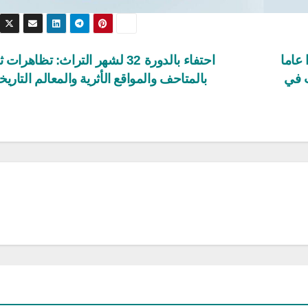
 عاما
احتفاء بالدورة 32 لشهر التراث: تظاهرات
ب في
بالمتاحف والمواقع الأثرية والمعالم التاريخ