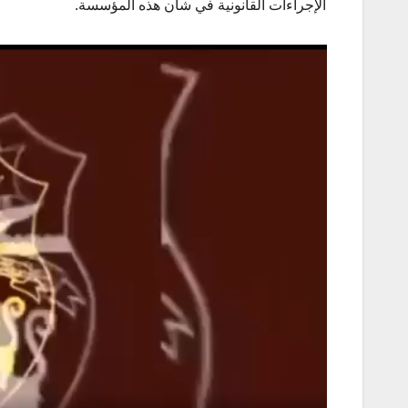
الإجراءات القانونية في شأن هذه المؤسسة.