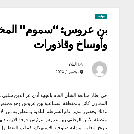
سياسة
بن عروس: “سموم” المخل
وأوساخ وقاذورات
By
البيان
نوفمبر 1, 2023
المخازن كائن بالمنطقة الصناعية ببن عروس وهو مختص في
وذلك بحضور مدير عام الشرطة البلدية ومنظوريه من الإط
منطقة الأمن الوطني ببن عروس ورئيس فرقة الإرشاد بها
تاريخ التعليب ونهاية صلوحية الاستهلاك. كما تم التفطن إ