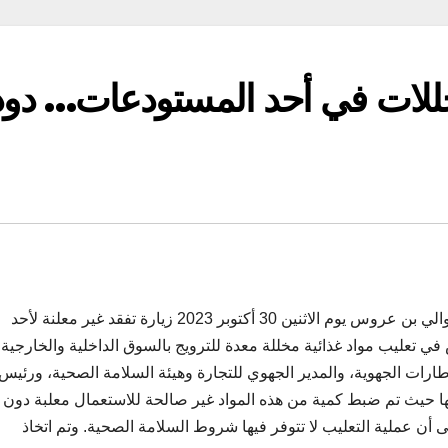
لات في أحد المستودعات… دود
في إطار متابعة الشأن العام بالجهة أدى عز الدين شلبي والي بن عروس يوم الاثنين 30 أكتوبر 2023 زيارة تفقد غير معلنة لأحد
 تعليب مواد غذائية مخللة معدة للترويج بالسوق الداخلية والخارجية.
ارات الجهوية، والمدير الجهوي للتجارة وهيئة السلامة الصحية، ورئيس
 حيث تم ضبط كمية من هذه المواد غير صالحة للاستعمال معلبة دون ت
لى أن عملية التعليب لا تتوفر فيها شروط السلامة الصحية. وتم اتخاذ