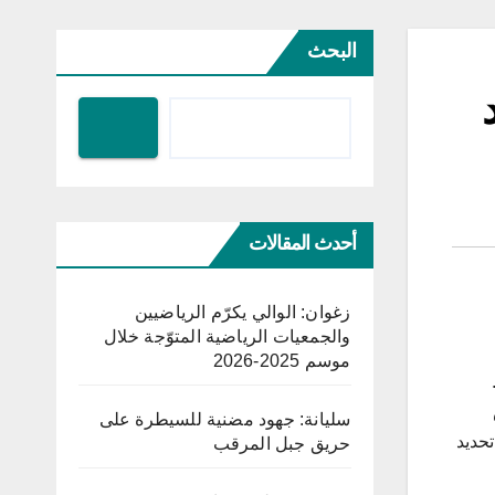
البحث
أحدث المقالات
زغوان: الوالي يكرّم الرياضيين
والجمعيات الرياضية المتوّجة خلال
موسم 2025-2026
سليانة: جهود مضنية للسيطرة على
حديد
حريق جبل المرقب