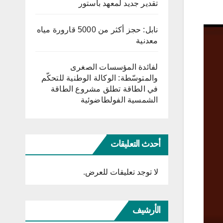
تقدير جديد لمعهد باستور
نابل: حجز أكثر من 5000 قارورة مياه
معدنية
لفائدة المؤسسات الصغرى
والمتوسّطة: الوكالة الوطنية للتحكّم
في الطاقة تطلق مشروع الطاقة
الشمسية الفولطاضوئية
أحدث التعليقات
لا توجد تعليقات للعرض.
الأرشيف