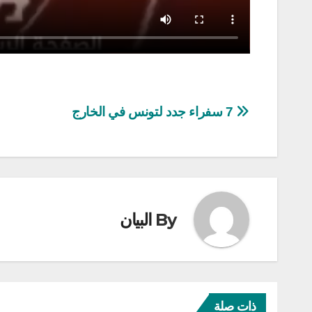
تصفّح
7 سفراء جدد لتونس في الخارج
المقالات
By
البيان
ذات صلة