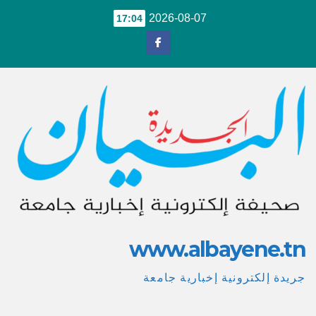
Ski
2026-08-07
17:04
t
conten
www.albayene.tn
جريدة إلكترونية إخبارية جامعة