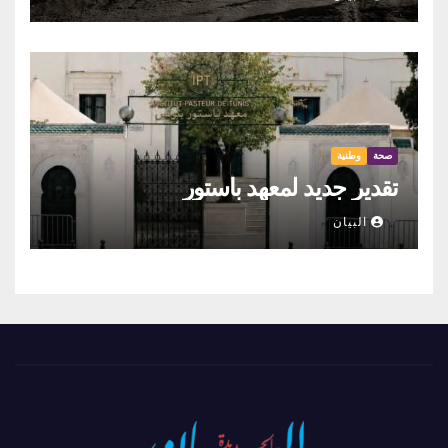
صحة
وطنية
تقدير جديد لمعهد باستور
البيان