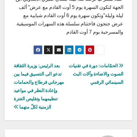
الجهة لتكون السهرة يوم 5 أوت القادم مع عرض” ألف
ليلة وليلة”وتكون سهرة يوم 6 أوت القادم شبابية مع
عرض جنجون فاختتام سلسلة هذه السهرات الموسيقية
والمسرحية يوم 7 أوت القادم
تصفّح
الحمّامات: دورة في تقنيات
بعد الرئيس: وزيرة الثقافة
الصوت والاضاءة وآلات البث
تدعو الى التنسيق فيما بين
المقالات
السينمائي الرقمي
مهرجاني قرطاج والحمامات
وإعادة النظر في مواعيد
تنظيمهما وتقليص الفترة
الزمنية لكلّ منهما