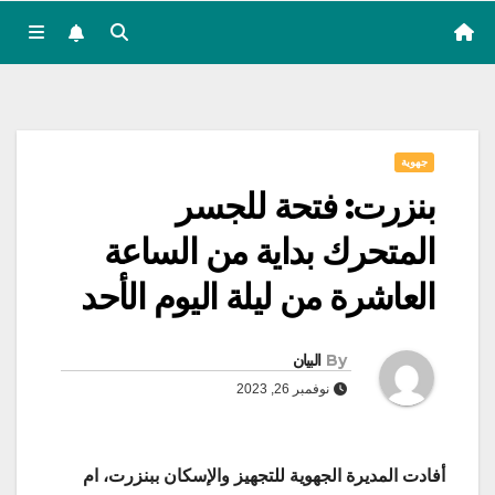
جهوية
بنزرت: فتحة للجسر
المتحرك بداية من الساعة
العاشرة من ليلة اليوم الأحد
By
البيان
نوفمبر 26, 2023
أفادت المديرة الجهوية للتجهيز والإسكان ببنزرت، ام