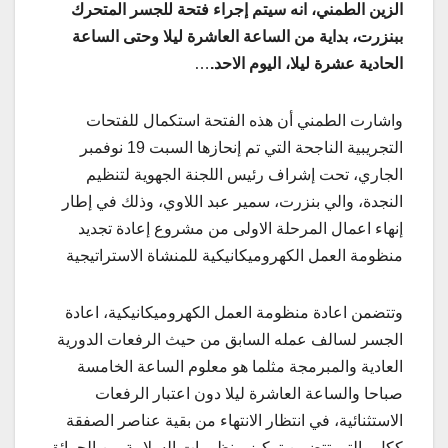
الزين الطمني، انه سيتم إجراء فتحة للجسر المتحرك
ببنزرت، بداية من الساعة العاشرة ليلا وحتى الساعة
الحادية عشرة ليلا، اليوم الاحد.
…
واشارت الطمني أن هذه الفتحة استكمال للفتحات
التجريبية الناجحة التي تم إنحازها السبت 19 نوفمبر
الجاري، تحت إشراف رئيس اللجنة الجهوية لتنظيم
النجدة، والي بنزرت، سمير عبد اللاوي، وذلك في إطار
إنهاء اعمال المرحلة الاولى من مشروع إعادة تجديد
منظومة العمل الكهروميكانيكية للمنشاة الاستراتيجية
وتتضمن اعادة منظومة العمل الكهروميكانيكية، اعادة
الجسر لسالف عمله السابق من حيث الرفعات الدورية
العادية والمبرمجة مثلما هو معلوم الساعة الخامسة
صباحا والساعة العاشرة ليلا دون اعتبار الرفعات
الاستثنائية، في انتظار الانتهاء من بقية عناصر الصفقة
ككل والتي تتضمن تركيز منظومات السلامة من الحرائق