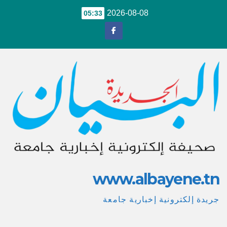
Ski
2026-08-08
05:33
t
conten
www.albayene.tn
جريدة إلكترونية إخبارية جامعة