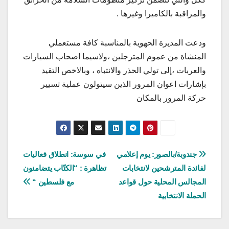
والمراقبة بالكاميرا وغيرها .
ودعت المديرة الحهوية بالمناسبة كافة مستعملي
المنشاة من عموم المترجلين ،ولاسيما اصحاب السيارات
والعربات ،إلى تولي الحذر والانتباه ، وبالاخص التقيد
بإشارات اعوان المرور الذين سيتولون عملية تسيير
حركة المرور بالمكان
تصفّح
جندوبة/بالصور: يوم إعلامي
في سوسة: انطلاق فعاليات
لفائدة المترشحين لانتخابات
تظاهرة : “الكتّاب يتضامنون
المقالات
المجالس المحلية حول قواعد
مع فلسطين “
الحملة الانتخابية