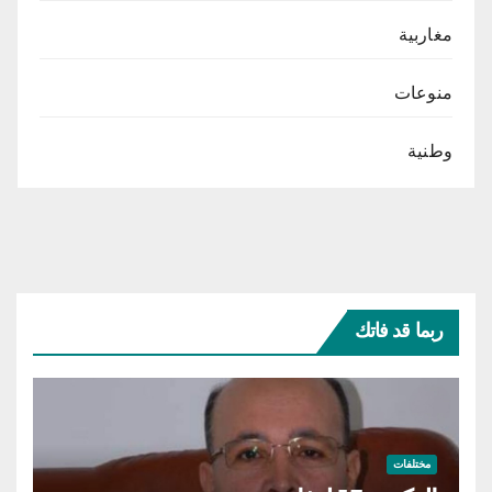
مغاربية
منوعات
وطنية
ربما قد فاتك
مختلفات