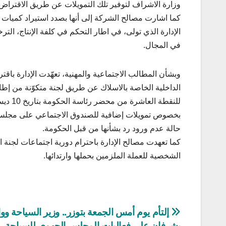
وزارة الاشراف لتوفير تلك التمويلات عن طريق الاقتراض 
كما اشارت مصالح الشركة إلى أنها بصدد استيراد كميات 
الإدارة الذي تولى، في اطار التحكم في كلفة الإنتاج، 
في المجال.
وبشأن المطالب الاجتماعية والمهنية، تعهّدت الإدارة باقت
الداخلية الخاصة بالاسلاك عن طريق لجنة متكوّنة من إط
بخصوص تمويلات إضافية للصندوق الاجتماعي على مجلس ا
حالة عدم ورود رد بشأنها من قبل الحكومة.
كما تعهدت مصالح الإدارة باحترام دورية اجتماعات لجنة ا
الشخصية للعملة الملزمين بحملها وارتدائها.
تصفّح
إلتأم يوم أمس الجمعة بتوزر.. وزير السياحة ووا
يشرفان على فعاليات المجلس الجهوي للسياحة