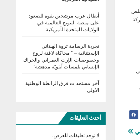
جلس
أبطال عرب مرشحين بقوة للصعود
ركة
على منصة التتويج العالمية في
الولايات المتحدة الأمريكية.
تجربة الرسامة ثروة الهنتاتي
الإستثنائية – ” محاكاة لافتة لروح
وخصوصيات الإرث العمراني والحراك
الإنساني بلمسات أنثويٌة مدهشة”
ي
آخر مستجدات فرق الرابطة الوطنية
الاولى
أحدث التعليقات
سي
لا توجد تعليقات للعرض.