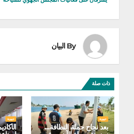
المقالات
By
البيان
ذات صلة
جهوية
جهوية
بعد نجاح حملة النظافة…
الأكادي