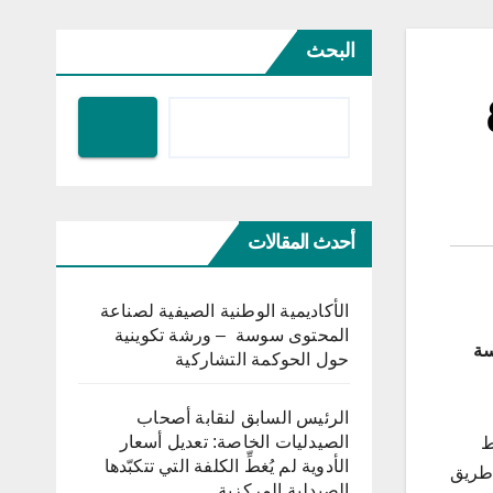
البحث
أحدث المقالات
الأكاديمية الوطنية الصيفية لصناعة
المحتوى سوسة – ورشة تكوينية
سة
حول الحوكمة التشاركية
الرئيس السابق لنقابة أصحاب
الصيدليات الخاصة: تعديل أسعار
ط
الأدوية لم يُغطِّ الكلفة التي تتكبّدها
 طريق
الصيدلية المركزية