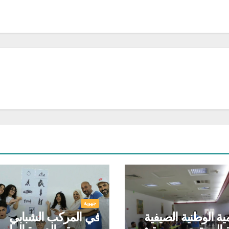
جهوية
مية الوطنية الصيفية
في المركب الشبابي