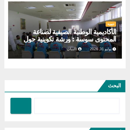
جهوية
الأكاديمية الوطنية الصيفية لصناعة
المحتوى سوسة : ورشة تكوينية حول
الحوكمة التشاركية
يوليو 31, 2026
البيان
البحث