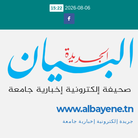
Ski
2026-08-06
15:22
t
conten
www.albayene.tn
جريدة إلكترونية إخبارية جامعة