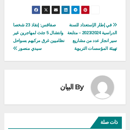
تصفّح
في إطار الإستعداد للسنة
صفاقس: إنقاذ 23 شخصا
الدراسية 2023/2024 – متابعة
وانتشال 5 جثث لمهاجرين غير
المقالات
سير انجاز عدد من مشاريع
نظاميين غرق مركبهم بسواحل
تهيئة المؤسسات التربوية
سيدي منصور
By
البيان
ذات صلة