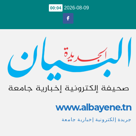
Ski
2026-08-09
00:04
t
conten
www.albayene.tn
جريدة إلكترونية إخبارية جامعة