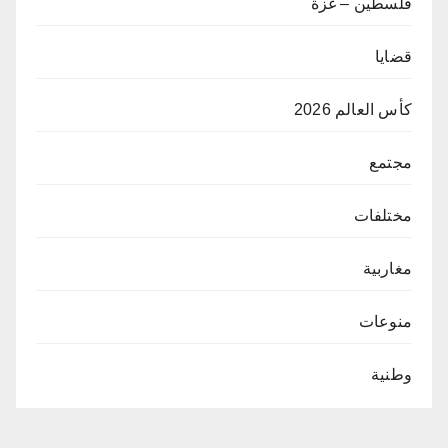
فلسطين – غزة
قضايا
كأس العالم 2026
مجتمع
مختلفات
مغاربية
منوعات
وطنية