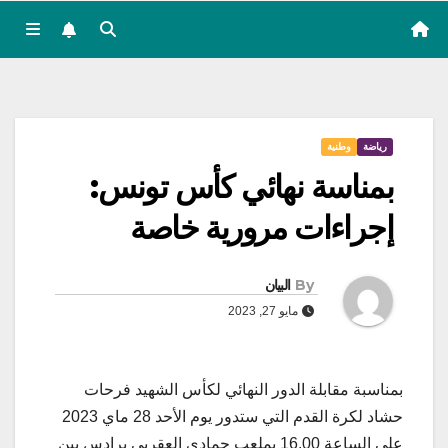
رياضة
وطنية
بمناسة نهائي كأس تونس:
إجراءات مرورية خاصة
By
البيان
مايو 27, 2023
بمناسبة مقابلة الدور النهائي لكأس الشهيد فرحات
حشاد لكرة القدم التي ستدور يوم الأحد 28 ماي 2023
على الساعة 16.00 بملعب حمادي العقربي برادس بين