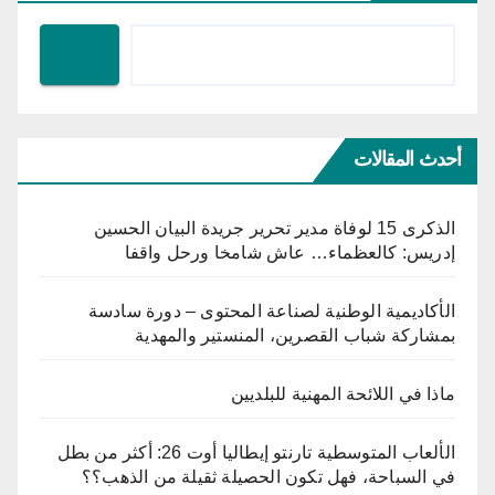
أحدث المقالات
الذكرى 15 لوفاة مدير تحرير جريدة البيان الحسين
إدريس: كالعظماء… عاش شامخا ورحل واقفا
الأكاديمية الوطنية لصناعة المحتوى – دورة سادسة
بمشاركة شباب القصرين، المنستير والمهدية
ماذا في اللائحة المهنية للبلديين
الألعاب المتوسطية تارنتو إيطاليا أوت 26: أكثر من بطل
في السباحة، فهل تكون الحصيلة ثقيلة من الذهب؟؟