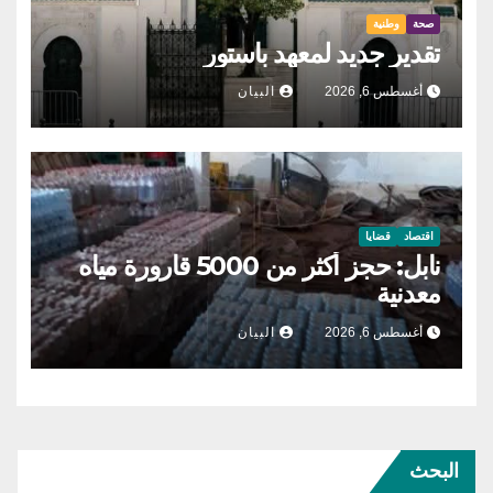
صحة
وطنية
تقدير جديد لمعهد باستور
أغسطس 6, 2026
البيان
اقتصاد
قضايا
نابل: حجز أكثر من 5000 قارورة مياه
معدنية
أغسطس 6, 2026
البيان
البحث