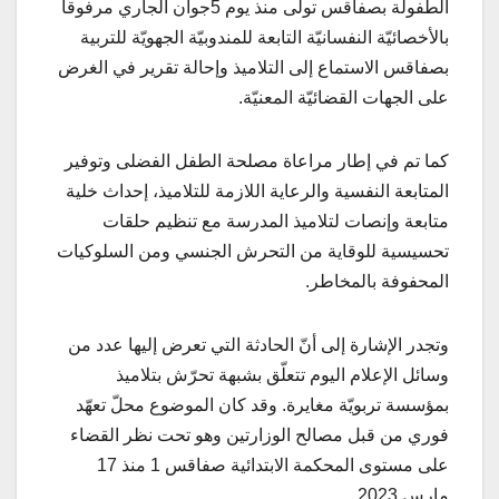
الطفولة بصفاقس تولى منذ يوم 5جوان الجاري مرفوقا
بالأخصائيّة النفسانيّة التابعة للمندوبيّة الجهويّة للتربية
بصفاقس الاستماع إلى التلاميذ وإحالة تقرير في الغرض
على الجهات القضائيّة المعنيّة.
كما تم في إطار مراعاة مصلحة الطفل الفضلى وتوفير
المتابعة النفسية والرعاية اللازمة للتلاميذ، إحداث خلية
متابعة وإنصات لتلاميذ المدرسة مع تنظيم حلقات
تحسيسية للوقاية من التحرش الجنسي ومن السلوكيات
المحفوفة بالمخاطر.
وتجدر الإشارة إلى أنّ الحادثة التي تعرض إليها عدد من
وسائل الإعلام اليوم تتعلّق بشبهة تحرّش بتلاميذ
بمؤسسة تربويّة مغايرة. وقد كان الموضوع محلّ تعهّد
فوري من قبل مصالح الوزارتين وهو تحت نظر القضاء
على مستوى المحكمة الابتدائية صفاقس 1 منذ 17
مارس 2023 .