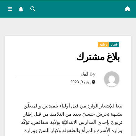
قضايا
وطنية
بلاغ مشترك
By
البيان
يونيو 9, 2023
تبعا للإشعار الوارد من قبل أولياء تلميذتين والمتعلّق
بشبهة تحرش جنسيّ بعدد من التلاميذ من قبل إطار
تربويّ بإحدى المدارس الابتدائيّة بولاية صفاقس، تؤكّد
وزارة الأسرة والمرأة والطفولة وكبار السنّ ووزارة