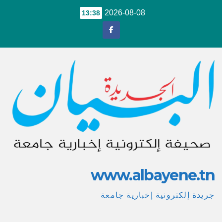
Ski
2026-08-08
13:38
t
conten
www.albayene.tn
جريدة إلكترونية إخبارية جامعة