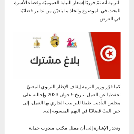
التربية أنه تمّ فوريّا إشعار النيابة العموميّة وقضاء الأسرة
للبحث في الموضوع واتخاذ ما يتعيّن من تدابير قضائيّة
في الغرض.
كما قرّر وزير التربية إيقاف الإطار التربوي المعنيّ
تحفظيا عن العمل بتاريخ 9 جوان 2023 وإحالته على
مجلس التأديب طبقا للتراتيب الجاري بها العمل، إلى
حين البتّ قضائيّا في التهم المنسوبة إليه.
وتجدر الإشارة إلى أن ممثل مكتب مندوب حماية