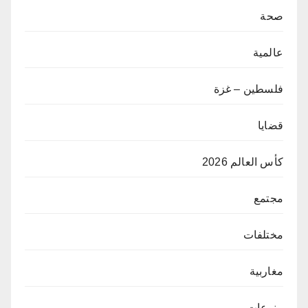
صحة
عالمية
فلسطين – غزة
قضايا
كأس العالم 2026
مجتمع
مختلفات
مغاربية
منوعات