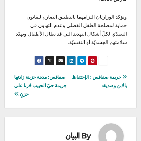
وتؤكد الوزارتان التزامهما بالتطبيق الصارم للقانون
حماية لمصلحة الطفل الفضلى وعدم التهاون في
التصدّي لكلّ أشكال التهديد التي قد تطال الأطفال وتهدّد
سلامتهم الجسديّة أو النفسيّة.
تصفّح
جريمة صفاقس : الإحتفاظ
صفاقس: مدينة حزينة زادتها
بالابن وصديقه
جريمة حيّ الحبيب حُزنا على
المقالات
حزنٍ
By
البيان