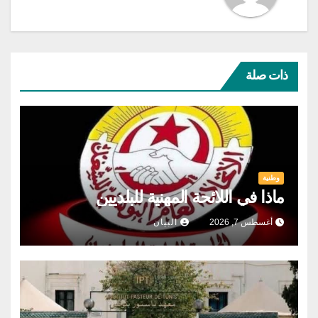
ذات صلة
وطنية
ماذا في اللائحة المهنية للبلديين
أغسطس 7, 2026
البيان