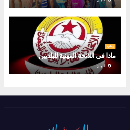
وطنية
ماذا في اللائحة المهنية للبلديين
البيان