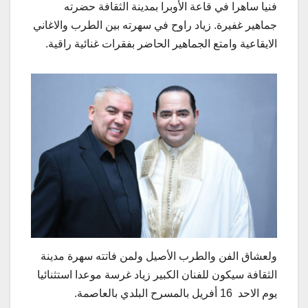
فنيا ساهرا في قاعة الأوبرا بمدينة الثقافة حضرته
جماهير غفيرة. زياد راوح في سهرته بين الطرب والاغاني
الايقاعية وامتع الجماهير الحاضر بفقرات غنائية راقية.
ولعشاق الفن والطرب الأصيل ولمن فاتته سهرة مدينة
الثقافة سيكون للفنان الكبير زياد غرسة موعدا استثنائيا
يوم الاحد 16 أفريل بالمسرح البلدي بالعاصمة.