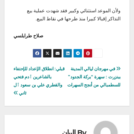
ولأن الموعد استثنائي وكبير فقد شهدت عملية بيع
التذاكر إقبالا كبيرا منذ طرحها في نقاط البيع.
صلاح طرابلسي
تصفّح
في مهرجان ليالي المدينة
قبلي: انطلاق الإعداد للإحتفاء
ببنزرت : سهرة “بركة الجدود”
بالشاعرين ٱدم فتحي
المقالات
للسطمبالي من أنجح السهرات
والقطري علي بن سعود ٱل
ثاني
By
البيان