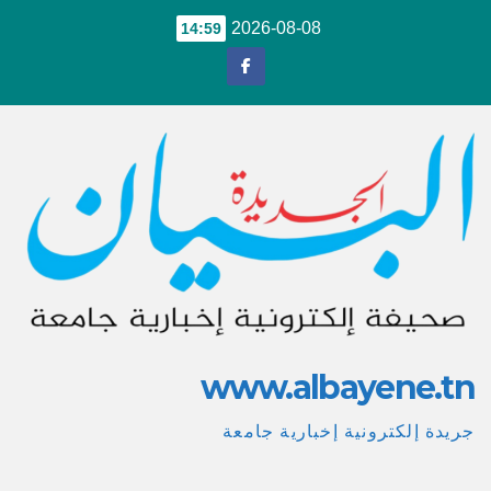
Ski
2026-08-08
14:59
t
conten
www.albayene.tn
جريدة إلكترونية إخبارية جامعة