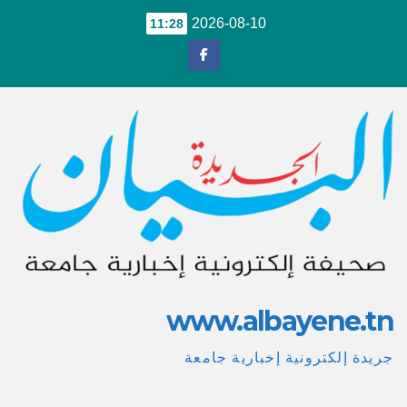
Ski
2026-08-10
11:28
t
conten
www.albayene.tn
جريدة إلكترونية إخبارية جامعة