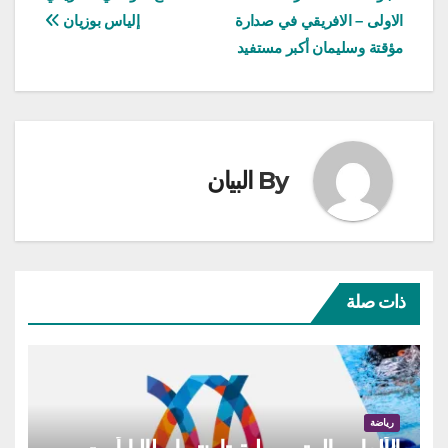
المقالات
الاولى – الافريقي في صدارة
إلياس بوزيان
مؤقتة وسليمان أكبر مستفيد
By
البيان
ذات صلة
رياضة