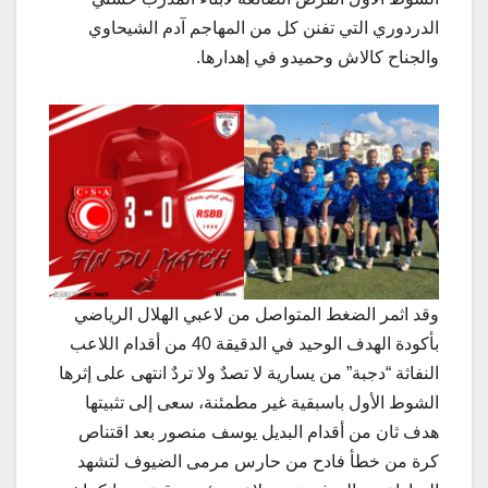
الدردوري التي تفنن كل من المهاجم آدم الشيحاوي
والجناح كالاش وحميدو في إهدارها.
وقد اثمر الضغط المتواصل من لاعبي الهلال الرياضي
بأكودة الهدف الوحيد في الدقيقة 40 من أقدام اللاعب
النفاثة “دجبة” من يسارية لا تصدٌ ولا تردٌ انتهى على إثرها
الشوط الأول باسبقية غير مطمئنة، سعى إلى تثبيتها
هدف ثان من أقدام البديل يوسف منصور بعد اقتناص
كرة من خطأ فادح من حارس مرمى الضيوف لتشهد