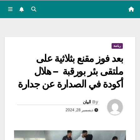
رياضة
بعد فوز مقنع بثلاثية على
ملتقى بئر بورقبة – هلال
أكودة في الصدارة عن جدارة
By
البيان
ديسمبر 28, 2024