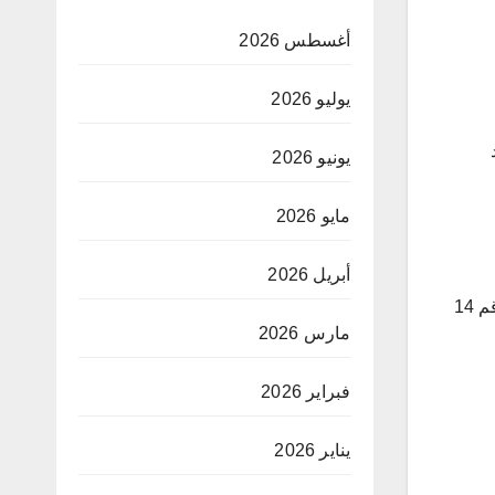
أغسطس 2026
يوليو 2026
د
يونيو 2026
مايو 2026
أبريل 2026
وخلال مواجهة برشلونة، خاض الريال اللقاء بدون مهاجم صريح، قبل أن يدخل الوافد الجديد خوسيلو ولكنه كان يرتدي القميص رقم 14
مارس 2026
فبراير 2026
يناير 2026