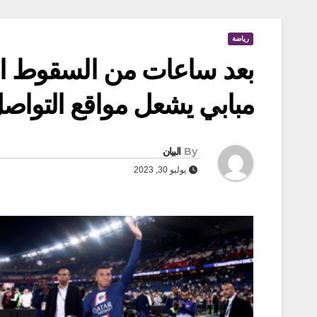
رياضة
بعد ساعات من السقوط المد
مبابي يشعل مواقع التوا
By
البيان
يوليو 30, 2023