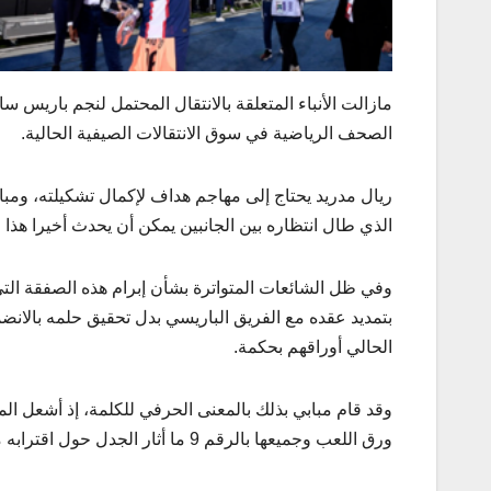
مازالت الأنباء المتعلقة بالانتقال المحتمل لنجم باريس 
الصحف الرياضية في سوق الانتقالات الصيفية الحالية.
ريال مدريد يحتاج إلى مهاجم هداف لإكمال تشكيلته، ومب
الذي طال انتظاره بين الجانبين يمكن أن يحدث أخيرا هذا 
بتمديد عقده مع الفريق الباريسي بدل تحقيق حلمه بالان
الحالي أوراقهم بحكمة.
وقد قام مبابي بذلك بالمعنى الحرفي للكلمة، إذ أشعل ا
ورق اللعب وجميعها بالرقم 9 ما أثار الجدل حول اقترابه من ريال مدريد.