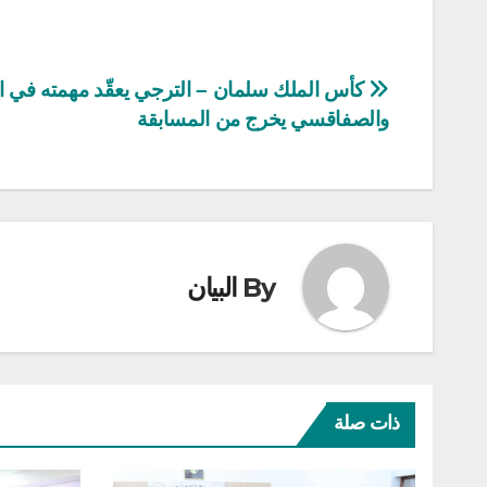
تصفّح
كأس الملك سلمان – الترجي يعقّد مهمته في ا
والصفاقسي يخرج من المسابقة
المقالات
By
البيان
ذات صلة